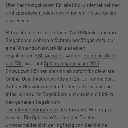
Übernachtungskosten für alle Endrundenteilnehmer
und spendieren jedem von ihnen ein Ticket für die
gamescom.
Mitmachen ist ganz einfach: Wii U-Spieler, die ihre
Siegchance wahren möchten, benötigen dazu nur
eine
Nintendo Network ID
und einen
registrierten
ESL Account
. Auf der
Splatoon-Seite
der ESL
oder auf
Splatoon gamescom 2016
Showdown
können sie sich ab sofort für die erste
Online-Qualifikationsrunde am 24. Juli anmelden.
Auf der Showdown-Seite finden sich zusätzliche
Infos, eine kurze Regelübersicht sowie ein Link zu
den genauen
Regeln und
Teilnahmebedingungen
des Turniers. Wichtig zu
wissen: Die Splatoon-Version des Finales
unterscheidet sich geringfügig von der Online-