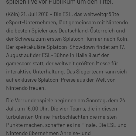
spielen live vor Publikum um den Titel.
(Köln) 21. Juli 2016 – Die ESL, das weltweitgrößte
eSport-Unternehmen, lädt gemeinsam mit Nintendo
die besten Spieler aus Deutschland, Österreich und
der Schweiz zum ersten Splatoon-Turnier nach Köln.
Der spektakuläre Splatoon-Showdown findet am 17.
August auf der ESL-Bühne in Halle 9 auf der
gamescom statt, der weltweit größten Messe für
interaktive Unterhaltung. Das Siegerteam kann sich
auf exklusive Splatoon-Preise aus der Welt von
Nintendo freuen.
Die Vorrundenspiele beginnen am Sonntag, dem 24
Juli, um 16.00 Uhr. Die vier Teams, die in diesen
turbulenten Online-Farbschlachten die meisten
Punkte machen, schaffen es ins Finale. Die ESL und
Nintendo übernehmen Anreise- und