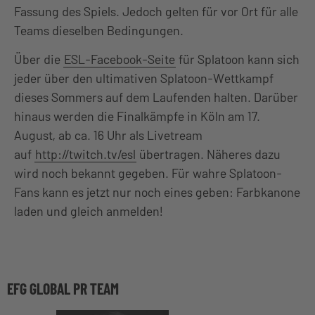
Fassung des Spiels. Jedoch gelten für vor Ort für alle
Teams dieselben Bedingungen.
Über die
ESL-Facebook-Seite
für Splatoon kann sich
jeder über den ultimativen Splatoon-Wettkampf
dieses Sommers auf dem Laufenden halten. Darüber
hinaus werden die Finalkämpfe in Köln am 17.
August, ab ca. 16 Uhr als Livetream
auf
http://twitch.tv/esl
übertragen. Näheres dazu
wird noch bekannt gegeben. Für wahre Splatoon-
Fans kann es jetzt nur noch eines geben: Farbkanone
laden und gleich anmelden!
EFG GLOBAL PR TEAM