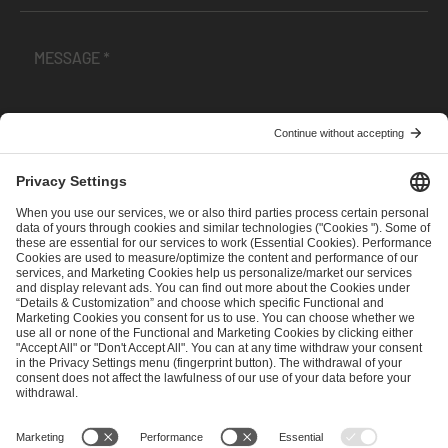
I have read and accepted the
Terms and Conditions
and
Privacy Policy
.
SEND MESSAGE