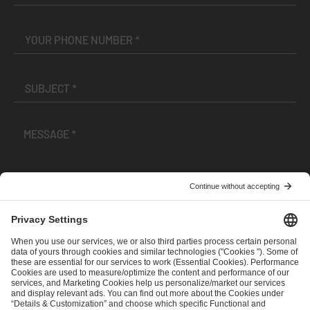
I have read and accepted the
Terms and Conditions
and
Privacy Policy
.