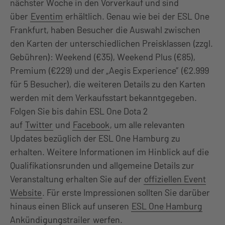
nächster Woche in den Vorverkauf und sind
über
Eventim
erhältlich. Genau wie bei der ESL One
Frankfurt, haben Besucher die Auswahl zwischen
den Karten der unterschiedlichen Preisklassen (zzgl.
Gebühren): Weekend (€35), Weekend Plus (€85),
Premium (€229) und der „Aegis Experience” (€2.999
für 5 Besucher), die weiteren Details zu den Karten
werden mit dem Verkaufsstart bekanntgegeben.
Folgen Sie bis dahin ESL One Dota 2
auf
Twitter
und
Facebook
, um alle relevanten
Updates bezüglich der ESL One Hamburg zu
erhalten. Weitere Informationen im Hinblick auf die
Qualifikationsrunden und allgemeine Details zur
Veranstaltung erhalten Sie auf der
offiziellen Event
Website
. Für erste Impressionen sollten Sie darüber
hinaus einen Blick auf unseren
ESL One Hamburg
Ankündigungstrailer
werfen.