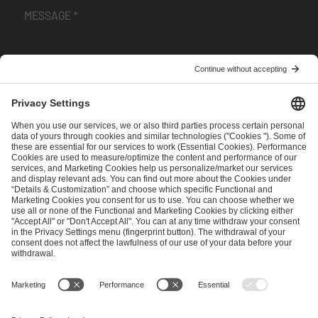
I have read and accepted the
Terms and Conditions
and
Privacy Policy
.
SEND MESSAGE
CAREER
MEDIA RIGHTS
BRAND PORTAL