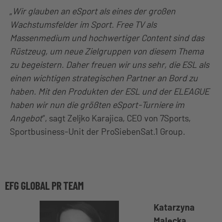
„
Wir glauben an eSport als eines der großen
Wachstumsfelder im Sport. Free TV als
Massenmedium und hochwertiger Content sind das
Rüstzeug, um neue Zielgruppen von diesem Thema
zu begeistern. Daher freuen wir uns sehr, die ESL als
einen wichtigen strategischen Partner an Bord zu
haben. Mit den Produkten der ESL und der ELEAGUE
haben wir nun die größten eSport-Turniere im
Angebot
“, sagt Zeljko Karajica, CEO von 7Sports,
Sportbusiness-Unit der ProSiebenSat.1 Group.
EFG GLOBAL PR TEAM
Katarzyna
Malecka