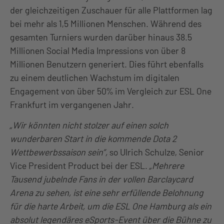
der gleichzeitigen Zuschauer für alle Plattformen lag
bei mehr als 1,5 Millionen Menschen. Während des
gesamten Turniers wurden darüber hinaus 38.5
Millionen Social Media Impressions von über 8
Millionen Benutzern generiert. Dies führt ebenfalls
zu einem deutlichen Wachstum im digitalen
Engagement von über 50% im Vergleich zur ESL One
Frankfurt im vergangenen Jahr.
„Wir könnten nicht stolzer auf einen solch
wunderbaren Start in die kommende Dota 2
Wettbewerbssaison sein”,
so Ulrich Schulze, Senior
Vice President Product bei der ESL.
„Mehrere
Tausend jubelnde Fans in der vollen Barclaycard
Arena zu sehen, ist eine sehr erfüllende Belohnung
für die harte Arbeit, um die ESL One Hamburg als ein
absolut legendäres eSports-Event über die Bühne zu