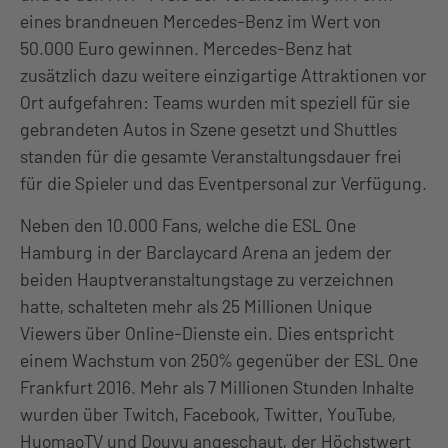
eines brandneuen Mercedes-Benz im Wert von
50.000 Euro gewinnen. Mercedes-Benz hat
zusätzlich dazu weitere einzigartige Attraktionen vor
Ort aufgefahren: Teams wurden mit speziell für sie
gebrandeten Autos in Szene gesetzt und Shuttles
standen für die gesamte Veranstaltungsdauer frei
für die Spieler und das Eventpersonal zur Verfügung.
Neben den 10.000 Fans, welche die ESL One
Hamburg in der Barclaycard Arena an jedem der
beiden Hauptveranstaltungstage zu verzeichnen
hatte, schalteten mehr als 25 Millionen Unique
Viewers über Online-Dienste ein. Dies entspricht
einem Wachstum von 250% gegenüber der ESL One
Frankfurt 2016. Mehr als 7 Millionen Stunden Inhalte
wurden über Twitch, Facebook, Twitter, YouTube,
HuomaoTV und Douyu angeschaut, der Höchstwert