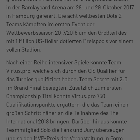
in der Barclaycard Arena am 28. und 29. Oktober 2017
in Hamburg gefeiert. Die acht weltbesten Dota 2
Teams kämpften im ersten Event der
Wettbewerbssaison 2017/2018 um den Großteil des
mit 1 Million US-Dollar dotierten Preispools vor einem
vollen Stadion.
Nach einer Reihe intensiver Spiele konnte Team
Virtus.pro, welche sich durch den CIS Qualifier für
das Turnier qualifiziert haben, Team Secret mit 2:0
im Grand Final besiegten. Zusätzlich zum ersten
Championship Titel konnte Virtus.pro 750
Qualifikationspunkte ergattern, die das Team einen
großen Schritt näher an die Teilnahme des The
International 2018 bringen. Darüber hinaus konnte
Teammitglied Solo die Fans und Jury überzeugen
und so den MVP-Preis der Veranstaltung in Form