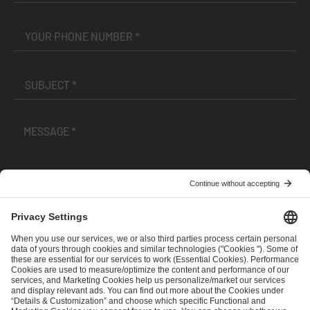
I have read and accepted the
Terms and Conditions
and
Privacy Policy
.