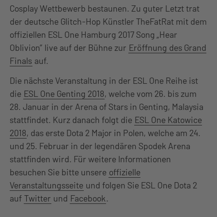
Cosplay Wettbewerb bestaunen. Zu guter Letzt trat
der deutsche Glitch-Hop Künstler TheFatRat mit dem
offiziellen ESL One Hamburg 2017 Song „Hear
Oblivion” live auf der Bühne zur
Eröffnung des Grand
Finals
auf.
Die nächste Veranstaltung in der ESL One Reihe ist
die
ESL One Genting 2018
, welche vom 26. bis zum
28. Januar in der Arena of Stars in Genting, Malaysia
stattfindet. Kurz danach folgt die
ESL One Katowice
2018
, das erste Dota 2 Major in Polen, welche am 24.
und 25. Februar in der legendären Spodek Arena
stattfinden wird. Für weitere Informationen
besuchen Sie bitte unsere
offizielle
Veranstaltungsseite
und folgen Sie ESL One Dota 2
auf
Twitter
und
Facebook
.