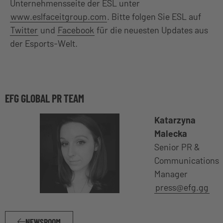
Unternehmensseite der ESL unter
www.eslfaceitgroup.com
. Bitte folgen Sie ESL auf
Twitter
und
Facebook
für die neuesten Updates aus
der Esports-Welt.
EFG GLOBAL PR TEAM
Katarzyna
Malecka
Senior PR &
Communications
Manager
press@efg.gg
NEWSROOM