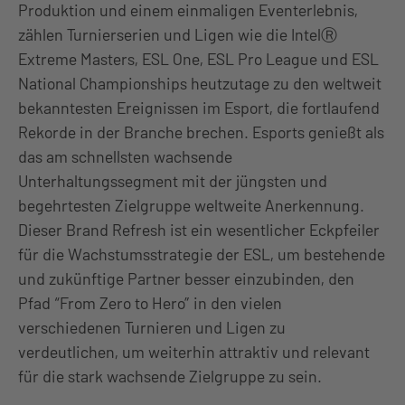
Produktion und einem einmaligen Eventerlebnis,
zählen Turnierserien und Ligen wie die IntelⓇ
Extreme Masters, ESL One, ESL Pro League und ESL
National Championships heutzutage zu den weltweit
bekanntesten Ereignissen im Esport, die fortlaufend
Rekorde in der Branche brechen. Esports genießt als
das am schnellsten wachsende
Unterhaltungssegment mit der jüngsten und
begehrtesten Zielgruppe weltweite Anerkennung.
Dieser Brand Refresh ist ein wesentlicher Eckpfeiler
für die Wachstumsstrategie der ESL, um bestehende
und zukünftige Partner besser einzubinden, den
Pfad “From Zero to Hero” in den vielen
verschiedenen Turnieren und Ligen zu
verdeutlichen, um weiterhin attraktiv und relevant
für die stark wachsende Zielgruppe zu sein.