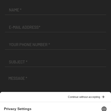
I have read and accepted the
Terms and Conditions
and
Privacy Policy
.