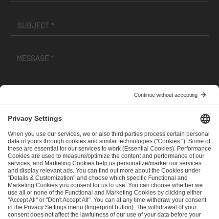
I have read and accepted the
Terms and Conditions
and
Privacy Policy
.
SEND MESSAGE