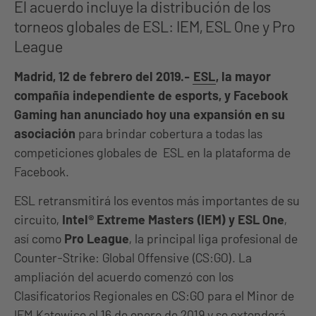
El acuerdo incluye la distribución de los
torneos globales de ESL: IEM, ESL One y Pro
League
Madrid, 12 de febrero del 2019.-
ESL
, la mayor
compañía independiente de esports, y Facebook
Gaming han anunciado hoy una expansión en su
asociación
para brindar cobertura a todas las
competiciones globales de ESL en la plataforma de
Facebook.
ESL retransmitirá los eventos más importantes de su
circuito,
Intel® Extreme Masters (IEM) y ESL One
,
así como
Pro League
, la principal liga profesional de
Counter-Strike: Global Offensive (CS:GO). La
ampliación del acuerdo comenzó con los
Clasificatorios Regionales en CS:GO para el Minor de
IEM Katowice el 16 de enero de 2019 y se extenderá