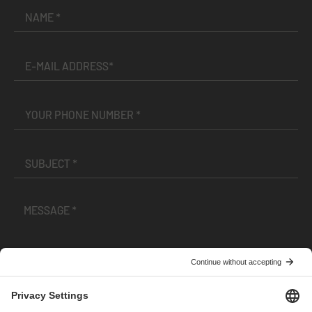
I have read and accepted the
Terms and Conditions
and
Privacy Policy
.