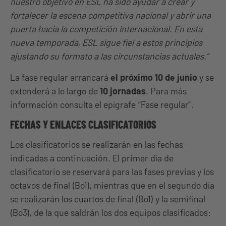
nuestro objetivo en ESL ha sido ayudar a crear y
fortalecer la escena competitiva nacional y abrir una
puerta hacia la competición internacional. En esta
nueva temporada, ESL sigue fiel a estos principios
ajustando su formato a las circunstancias actuales.”
La fase regular arrancará
el próximo 10 de junio
y se
extenderá a lo largo de
10 jornadas
. Para más
información consulta el epígrafe “Fase regular”.
FECHAS Y ENLACES CLASIFICATORIOS
Los clasificatorios se realizarán en las fechas
indicadas a continuación. El primer día de
clasificatorio se reservará para las fases previas y los
octavos de final (Bo1), mientras que en el segundo día
se realizarán los cuartos de final (Bo1) y la semifinal
(Bo3), de la que saldrán los dos equipos clasificados: