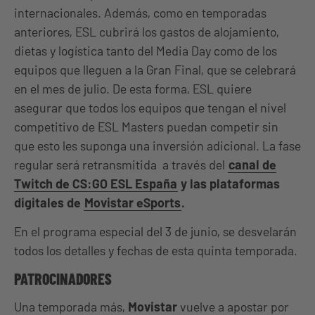
internacionales. Además, como en temporadas
anteriores, ESL cubrirá los gastos de alojamiento,
dietas y logística tanto del Media Day como de los
equipos que lleguen a la Gran Final, que se celebrará
en el mes de julio. De esta forma, ESL quiere
asegurar que todos los equipos que tengan el nivel
competitivo de ESL Masters puedan competir sin
que esto les suponga una inversión adicional. La fase
regular será retransmitida a través del
canal de
Twitch de CS:GO ESL España
y las plataformas
digitales de
Movistar eSports
.
En el programa especial del 3 de junio, se desvelarán
todos los detalles y fechas de esta quinta temporada.
PATROCINADORES
Una temporada más,
Movistar
vuelve a apostar por