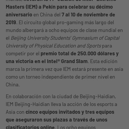
Masters (IEM) a Pekín para celebrar su décimo
aniversario
en China del
7 al 10 de noviembre de
2019
. El circuito global pro-gaming más largo del
mundo albergará a ocho equipos de clase mundial en
el
Beijing University Students’ Gymnasium of Capital
University of Physical Education and Sports
para
competir por el
premio total de 250.000 dólares y
una victoria en el Intel® Grand Slam
. Esta edición
marca la primera vez que IEM estará presente en asia
como un torneo independiente de primer nivel en
China.
En colaboración con la ciudad de Beijing-Haidian,
IEM Beijing-Haidian lleva la acción de los esports a
Asia con
cinco equipos invitados y tres equipos
que aseguraron sus plazas a través de unos
clasificatorios online
. Los ocho equipos