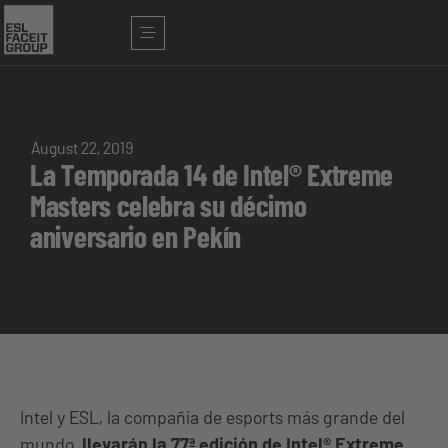
August 22, 2019
La Temporada 14 de Intel® Extreme
Masters celebra su décimo
aniversario en Pekín
Intel y ESL, la compañía de esports más grande del
mundo,
llevarán la 77ª edición de Intel® Extreme