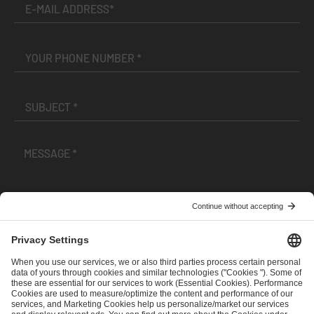
I have read and accepted the
Terms and Conditions
and
Privacy Policy
.