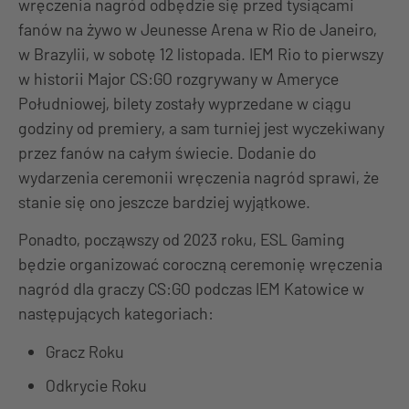
wręczenia nagród odbędzie się przed tysiącami
fanów na żywo w Jeunesse Arena w Rio de Janeiro,
w Brazylii, w sobotę 12 listopada. IEM Rio to pierwszy
w historii Major CS:GO rozgrywany w Ameryce
Południowej, bilety zostały wyprzedane w ciągu
godziny od premiery, a sam turniej jest wyczekiwany
przez fanów na całym świecie. Dodanie do
wydarzenia ceremonii wręczenia nagród sprawi, że
stanie się ono jeszcze bardziej wyjątkowe.
Ponadto, począwszy od 2023 roku, ESL Gaming
będzie organizować coroczną ceremonię wręczenia
nagród dla graczy CS:GO podczas IEM Katowice w
następujących kategoriach:
Gracz Roku
Odkrycie Roku