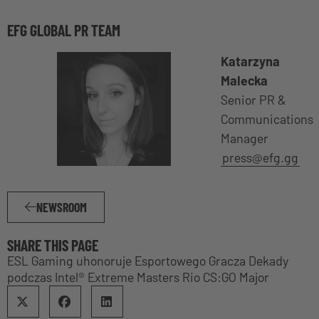
EFG GLOBAL PR TEAM
Katarzyna
Malecka
Senior PR &
Communications
Manager
press@efg.gg
NEWSROOM
SHARE THIS PAGE
ESL Gaming uhonoruje Esportowego Gracza Dekady
podczas Intel® Extreme Masters Rio CS:GO Major