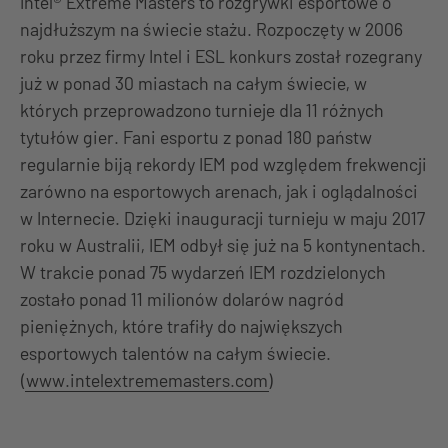
Intel® Extreme Masters to rozgrywki esportowe o
najdłuższym na świecie stażu. Rozpoczęty w 2006
roku przez firmy Intel i ESL konkurs został rozegrany
już w ponad 30 miastach na całym świecie, w
których przeprowadzono turnieje dla 11 różnych
tytułów gier. Fani esportu z ponad 180 państw
regularnie biją rekordy IEM pod względem frekwencji
zarówno na esportowych arenach, jak i oglądalności
w Internecie. Dzięki inauguracji turnieju w maju 2017
roku w Australii, IEM odbył się już na 5 kontynentach.
W trakcie ponad 75 wydarzeń IEM rozdzielonych
zostało ponad 11 milionów dolarów nagród
pieniężnych, które trafiły do największych
esportowych talentów na całym świecie.
(
www.intelextrememasters.com
)