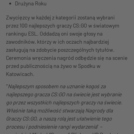
Drużyna Roku
Zwycięzcy w każdej z kategorii zostaną wybrani
przez 100 najlepszych graczy CS:GO w światowym
rankingu ESL. Oddadzą oni swoje głosy na
zawodników, którzy w ich oczach najbardziej
zasługują na zdobycie poszczególnych tytułów.
Ceremonia wręczenia nagród odbędzie się na scenie
przed publicznością na żywo w Spodku w
Katowicach.
“
Najlepszym sposobem na uznanie kogoś za
najlepszego gracza CS:GO na świecie jest wybranie
go przez wszystkich najlepszych graczy na świecie.
Właśnie taką możliwość stwarzają Nagrody dla
Graczy CS:GO, a naszą rolą jest ułatwienie tego
procesu i podniesienie rangi wydarzenia
” –