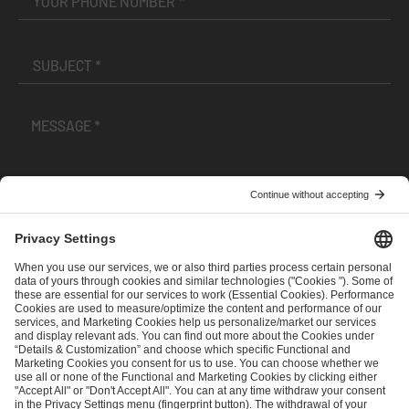
I have read and accepted the
Terms and Conditions
and
Privacy Policy
.
SEND MESSAGE