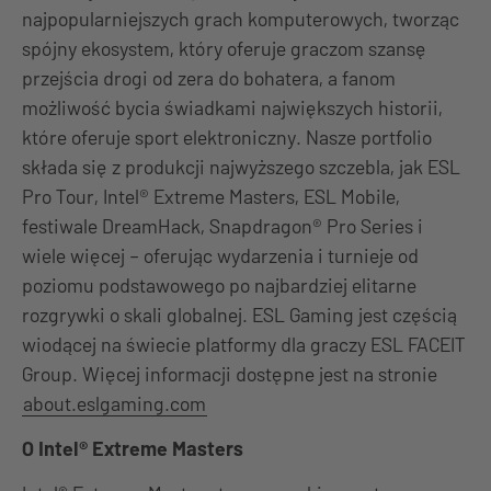
najpopularniejszych grach komputerowych, tworząc
spójny ekosystem, który oferuje graczom szansę
przejścia drogi od zera do bohatera, a fanom
możliwość bycia świadkami największych historii,
które oferuje sport elektroniczny. Nasze portfolio
składa się z produkcji najwyższego szczebla, jak ESL
Pro Tour, Intel® Extreme Masters, ESL Mobile,
festiwale DreamHack, Snapdragon® Pro Series i
wiele więcej – oferując wydarzenia i turnieje od
poziomu podstawowego po najbardziej elitarne
rozgrywki o skali globalnej. ESL Gaming jest częścią
wiodącej na świecie platformy dla graczy ESL FACEIT
Group. Więcej informacji dostępne jest na stronie
about.eslgaming.com
O Intel® Extreme Masters