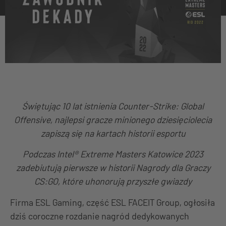
Świętując 10 lat istnienia Counter-Strike: Global
Offensive, najlepsi gracze minionego dziesięciolecia
zapiszą się na kartach historii esportu
Podczas Intel® Extreme Masters Katowice 2023
zadebiutują pierwsze w historii Nagrody dla Graczy
CS:GO, które uhonorują przyszłe gwiazdy
Firma ESL Gaming, część ESL FACEIT Group, ogłosiła
dziś coroczne rozdanie nagród dedykowanych