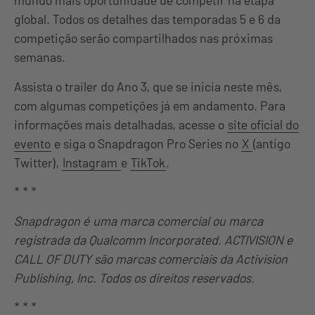
mundo mais oportunidade de competir na etapa
global. Todos os detalhes das temporadas 5 e 6 da
competição serão compartilhados nas próximas
semanas.
Assista o trailer do Ano 3, que se inicia neste mês,
com algumas competições já em andamento. Para
informações mais detalhadas, acesse o
site oficial do
evento
e siga o Snapdragon Pro Series no
X
(antigo
Twitter),
Instagram
e
TikTok
.
* * *
Snapdragon é uma marca comercial ou marca
registrada da Qualcomm Incorporated. ACTIVISION e
CALL OF DUTY são marcas comerciais da Activision
Publishing, Inc. Todos os direitos reservados.
* * *