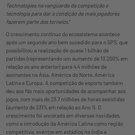
Technologies na vanguarda da competição e
tecnologia para dar a condição de mais jogadores
fazerem parte dos torneios.
”
O crescimento contínuo do ecossistema acontece
após um segundo ano bem sucedido para o SPS, que
possibilitou a realização de quase 1 bilhão de
partidas (representando um aumento de 13.200% em
relação ao ano anterior) para 4,4 milhões de
assinantes na Ásia, América do Norte, América
Latina e Europa. A competição de esports também
deu aos fãs mais oportunidades de acompanhar aos
jogos, com mais de 23.7 milhões de horas assistidas
(aumento de 231% em relação ao Ano 1). O
crescimento foi ancorado em diversas novidades,
como a introdução da América Latina como região
competitiva, eventos em estádios na índia e