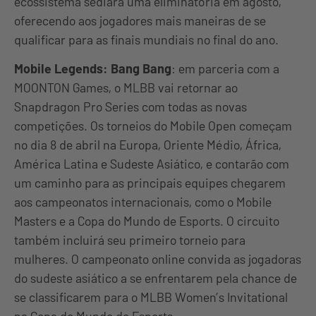
ecossistema sediará uma eliminatória em agosto,
oferecendo aos jogadores mais maneiras de se
qualificar para as finais mundiais no final do ano.
Mobile Legends: Bang Bang
: em parceria com a
MOONTON Games, o MLBB vai retornar ao
Snapdragon Pro Series com todas as novas
competições. Os torneios do Mobile Open começam
no dia 8 de abril na Europa, Oriente Médio, África,
América Latina e Sudeste Asiático, e contarão com
um caminho para as principais equipes chegarem
aos campeonatos internacionais, como o Mobile
Masters e a Copa do Mundo de Esports. O circuito
também incluirá seu primeiro torneio para
mulheres. O campeonato online convida as jogadoras
do sudeste asiático a se enfrentarem pela chance de
se classificarem para o MLBB Women’s Invitational