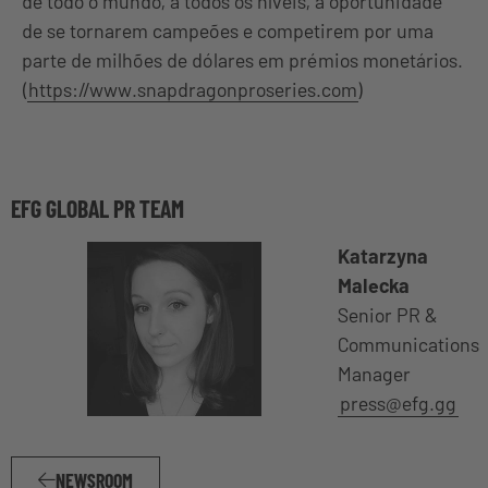
de todo o mundo, a todos os níveis, a oportunidade
de se tornarem campeões e competirem por uma
parte de milhões de dólares em prémios monetários.
(
https://www.snapdragonproseries.com
)
EFG GLOBAL PR TEAM
Katarzyna
Malecka
Senior PR &
Communications
Manager
press@efg.gg
NEWSROOM