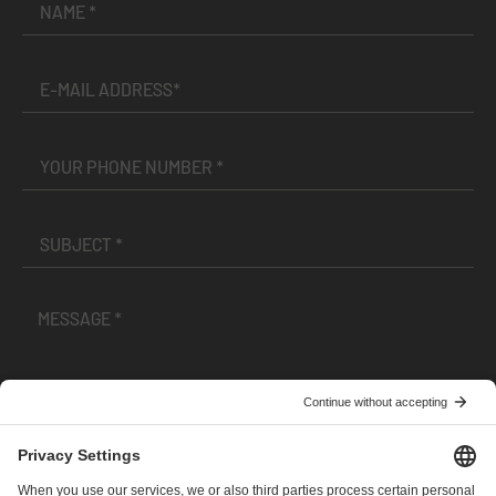
I have read and accepted the
Terms and Conditions
and
Privacy Policy
.