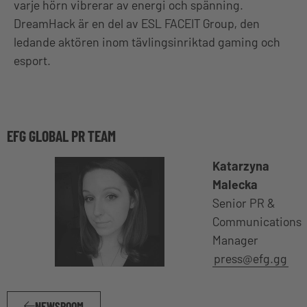
varje hörn vibrerar av energi och spänning.
DreamHack är en del av ESL FACEIT Group, den
ledande aktören inom tävlingsinriktad gaming och
esport.
EFG GLOBAL PR TEAM
Katarzyna
Malecka
Senior PR &
Communications
Manager
press@efg.gg
NEWSROOM