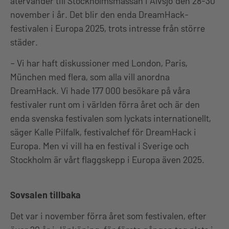
återvänder till Stockholmsmässan i Älvsjö den 28-30
november i år. Det blir den enda DreamHack-
festivalen i Europa 2025, trots intresse från större
städer.
– Vi har haft diskussioner med London, Paris,
München med flera, som alla vill anordna
DreamHack. Vi hade 177 000 besökare på våra
festivaler runt om i världen förra året och är den
enda svenska festivalen som lyckats internationellt,
säger Kalle Pilfalk, festivalchef för DreamHack i
Europa. Men vi vill ha en festival i Sverige och
Stockholm är vårt flaggskepp i Europa även 2025.
Sovsalen tillbaka
Det var i november förra året som festivalen, efter