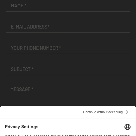
I have read and accepted the
Terms and Conditions
and
Privacy Policy
.