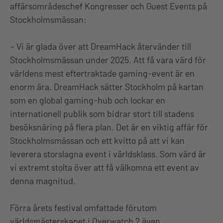
affärsområdeschef Kongresser och Guest Events på
Stockholmsmässan:
– Vi är glada över att DreamHack återvänder till
Stockholmsmässan under 2025. Att få vara värd för
världens mest eftertraktade gaming-event är en
enorm ära. DreamHack sätter Stockholm på kartan
som en global gaming-hub och lockar en
internationell publik som bidrar stort till stadens
besöksnäring på flera plan. Det är en viktig affär för
Stockholmsmässan och ett kvitto på att vi kan
leverera storslagna event i världsklass. Som värd är
vi extremt stolta över att få välkomna ett event av
denna magnitud.
Förra årets festival omfattade förutom
världsmästerskapet i Overwatch 2 även