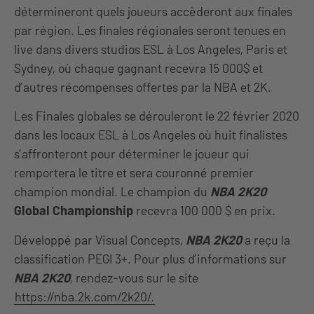
détermineront quels joueurs accèderont aux finales
par région. Les finales régionales seront tenues en
live dans divers studios ESL à Los Angeles, Paris et
Sydney, où chaque gagnant recevra 15 000$ et
d’autres récompenses offertes par la NBA et 2K.
Les Finales globales se dérouleront le 22 février 2020
dans les locaux ESL à Los Angeles où huit finalistes
s’affronteront pour déterminer le joueur qui
remportera le titre et sera couronné premier
champion mondial. Le champion du
NBA 2K20
Global Championship
recevra 100 000 $ en prix.
Développé par Visual Concepts,
NBA 2K20
a reçu la
classification PEGI 3+. Pour plus d’informations sur
NBA 2K20
,
rendez-vous sur le site
https://nba.2k.com/2k20/.