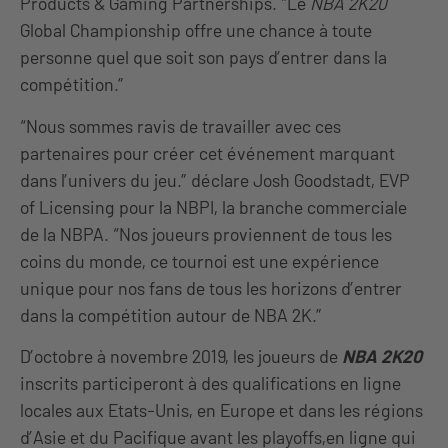
Products & Gaming Partnerships. “Le
NBA 2K20
Global Championship offre une chance à toute
personne quel que soit son pays d’entrer dans la
compétition.”
“Nous sommes ravis de travailler avec ces
partenaires pour créer cet événement marquant
dans l’univers du jeu.” déclare Josh Goodstadt, EVP
of Licensing pour la NBPI, la branche commerciale
de la NBPA. “Nos joueurs proviennent de tous les
coins du monde, ce tournoi est une expérience
unique pour nos fans de tous les horizons d’entrer
dans la compétition autour de NBA 2K.”
D’octobre à novembre 2019, les joueurs de
NBA 2K20
inscrits participeront à des qualifications en ligne
locales aux Etats-Unis, en Europe et dans les régions
d’Asie et du Pacifique avant les playoffs,en ligne qui