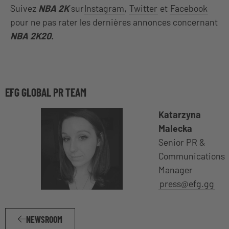
Suivez
NBA 2K
sur
Instagram
,
Twitter
et
Facebook
pour ne pas rater les dernières annonces concernant
NBA 2K20.
EFG GLOBAL PR TEAM
Katarzyna
Malecka
Senior PR &
Communications
Manager
press@efg.gg
NEWSROOM