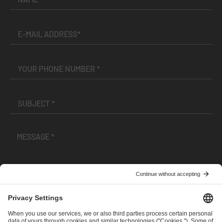
I have read and accepted the
Terms and Conditions
and
Privacy Policy
.