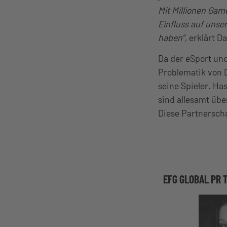
Mit Millionen Gam
Einfluss auf unse
haben”,
erklärt D
Da der eSport un
Problematik von 
seine Spieler. H
sind allesamt übe
Diese Partnerscha
EFG GLOBAL PR 