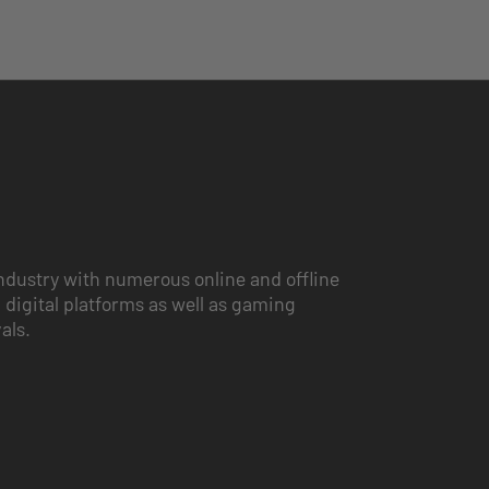
ndustry with numerous online and offline
 digital platforms as well as gaming
vals.