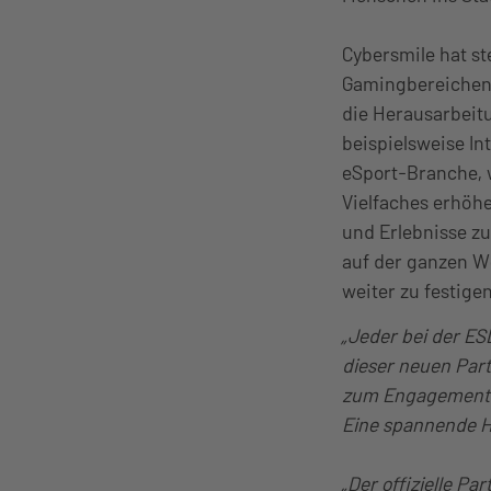
Cybersmile hat st
Gamingbereichen 
die Herausarbeit
beispielsweise In
eSport-Branche, 
Vielfaches erhöh
und Erlebnisse zu
auf der ganzen W
weiter zu festigen
„Jeder bei der ES
dieser neuen Part
zum Engagement 
Eine spannende H
„Der offizielle Pa