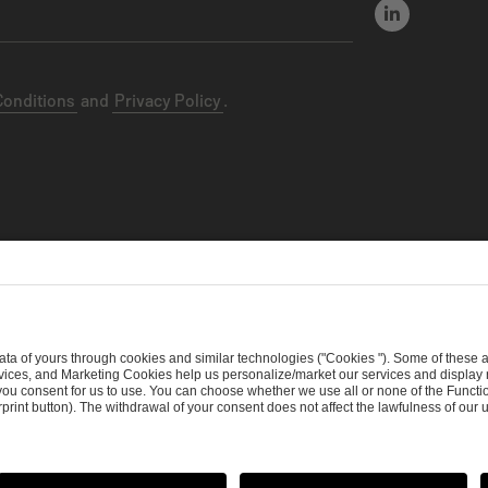
Conditions
and
Privacy Policy
.