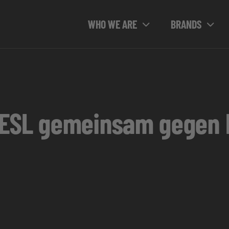
WHO WE ARE
BRANDS
 ESL gemeinsam gegen 