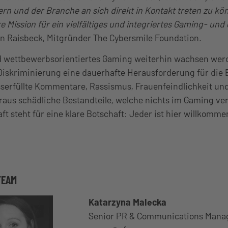
ern und der Branche an sich direkt in Kontakt treten zu kö
re Mission für ein vielfältiges und integriertes Gaming- un
an Raisbeck, Mitgründer The Cybersmile Foundation.
d wettbewerbsorientiertes Gaming weiterhin wachsen werde
Diskriminierung eine dauerhafte Herausforderung für die
asserfüllte Kommentare, Rassismus, Frauenfeindlichkeit u
raus schädliche Bestandteile, welche nichts im Gaming ve
ft steht für eine klare Botschaft: Jeder ist hier willkomme
TEAM
Katarzyna Malecka
Senior PR & Communications Mana