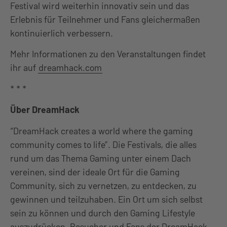
Festival wird weiterhin innovativ sein und das
Erlebnis für Teilnehmer und Fans gleichermaßen
kontinuierlich verbessern.
Mehr Informationen zu den Veranstaltungen findet
ihr auf
dreamhack.com
* * *
Über DreamHack
“DreamHack creates a world where the gaming
community comes to life”. Die Festivals, die alles
rund um das Thema Gaming unter einem Dach
vereinen, sind der ideale Ort für die Gaming
Community, sich zu vernetzen, zu entdecken, zu
gewinnen und teilzuhaben. Ein Ort um sich selbst
sein zu können und durch den Gaming Lifestyle
auszudrücken. Besucher und Fans der DreamHack