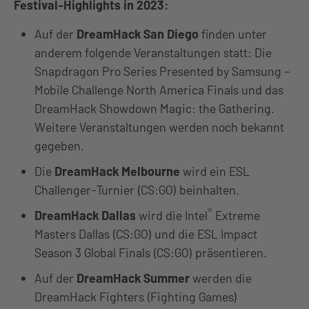
Festival-Highlights in 2023:
Auf der
DreamHack San Diego
finden unter
anderem folgende Veranstaltungen statt: Die
Snapdragon Pro Series Presented by Samsung –
Mobile Challenge North America Finals und das
DreamHack Showdown Magic: the Gathering.
Weitere Veranstaltungen werden noch bekannt
gegeben.
Die
DreamHack Melbourne
wird ein ESL
Challenger-Turnier (CS:GO) beinhalten.
®
DreamHack Dallas
wird die Intel
Extreme
Masters Dallas (CS:GO) und die ESL Impact
Season 3 Global Finals (CS:GO) präsentieren.
Auf der
DreamHack Summer
werden die
DreamHack Fighters (Fighting Games)