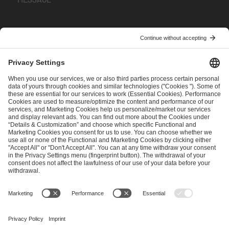
I have read and accepted the
Terms and Conditions
and
Privacy Policy
.
SEND MESSAGE
CAREER
MEDIA RIGHTS
BRAND PORTAL