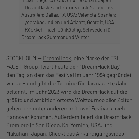
– DreamHack kehrt zurück nach Melbourne,
Australien; Dallas, TX, USA; Valencia, Spanien;
Hyderabad, Indien und Atlanta, Georgia, USA
– Rückkehr nach Jönköping, Schweden für
DreamHack Summer und Winter
STOCKHOLM —
DreamHack
, eine Marke der ESL
FACEIT Group, feiert heute den “DreamHack Day” –
den Tag, an dem das Festival im Jahr 1994 gegründet
wurde – und gibt die Termine für das nächste Jahr
bekannt. Im Jahr 2023 wird die DreamHack auf die
größte und ambitionierteste Welttournee aller Zeiten
gehen und unter anderem mit zwei Festivals nach
Hannover kommen. Außerdem feiert die DreamHack
Premiere in San Diego, Kalifornien, USA, und
Makuhari, Japan. Checkt das Ankündigungsvideo