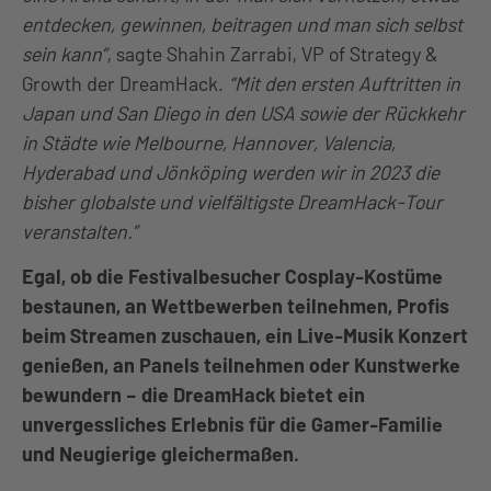
entdecken, gewinnen, beitragen und man sich selbst
sein kann”
, sagte Shahin Zarrabi, VP of Strategy &
Growth der DreamHack.
“Mit den ersten Auftritten in
Japan und San Diego in den USA sowie der Rückkehr
in Städte wie Melbourne, Hannover, Valencia,
Hyderabad und Jönköping werden wir in 2023 die
bisher globalste und vielfältigste DreamHack-Tour
veranstalten.”
Egal, ob die Festivalbesucher Cosplay-Kostüme
bestaunen, an Wettbewerben teilnehmen, Profis
beim Streamen zuschauen, ein Live-Musik Konzert
genießen, an Panels teilnehmen oder Kunstwerke
bewundern – die DreamHack bietet ein
unvergessliches Erlebnis für die Gamer-Familie
und Neugierige gleichermaßen.