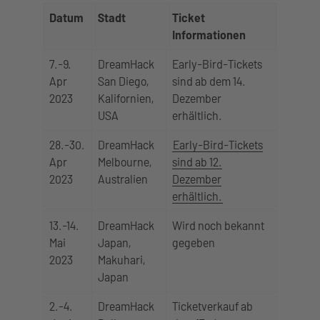
Datum
Stadt
Ticket
Informationen
7.-9.
DreamHack
Early-Bird-Tickets
Apr
San Diego,
sind ab dem 14.
2023
Kalifornien,
Dezember
USA
erhältlich.
28.-30.
DreamHack
Early-Bird-Tickets
Apr
Melbourne,
sind ab 12.
2023
Australien
Dezember
erhältlich.
13.-14.
DreamHack
Wird noch bekannt
Mai
Japan,
gegeben
2023
Makuhari,
Japan
2.-4.
DreamHack
Ticketverkauf ab