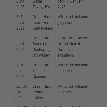
Juni
Dallas,
dem 17. Januar
2023
Texas, USA
2023.
8.-11.
DreamHack
Wird noch bekannt
Juni
Hannover,
gegeben
2023
Deutschland
16.-18.
DreamHack
Early-Bird-Tickets
Juni
Summer,
sind ab dem 9.
2023
Jönköping,
Dezember
Schweden
erhältlich.
7.-9.
DreamHack
Wird noch bekannt
Juli
Valencia,
gegeben
2023
Spanien
29.-31.
DreamHack
Wird noch bekannt
Okt
Hyderabad,
gegeben
2023
Indien