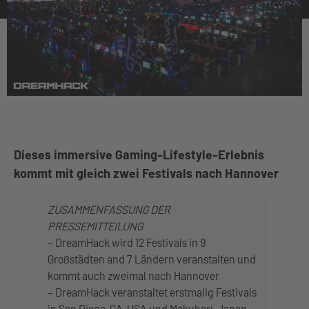
Dieses immersive Gaming-Lifestyle-Erlebnis
kommt mit gleich zwei Festivals nach Hannover
ZUSAMMENFASSUNG DER
PRESSEMITTEILUNG
– DreamHack wird 12 Festivals in 9
Großstädten and 7 Ländern veranstalten und
kommt auch zweimal nach Hannover
– DreamHack veranstaltet erstmalig Festivals
in San Diego, CA, USA und Makuhari, Japan