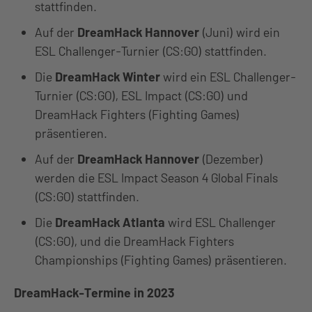
stattfinden.
Auf der
DreamHack Hannover
(Juni) wird ein
ESL Challenger-Turnier (CS:GO) stattfinden.
Die
DreamHack Winter
wird ein ESL Challenger-
Turnier (CS:GO), ESL Impact (CS:GO) und
DreamHack Fighters (Fighting Games)
präsentieren.
Auf der
DreamHack Hannover
(Dezember)
werden die ESL Impact Season 4 Global Finals
(CS:GO) stattfinden.
Die
DreamHack Atlanta
wird ESL Challenger
(CS:GO), und die DreamHack Fighters
Championships (Fighting Games) präsentieren.
DreamHack-Termine in 2023