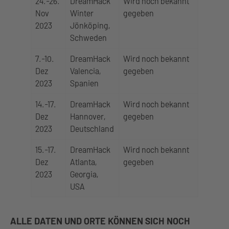
24.-26.
DreamHack
Wird noch bekannt
Nov
Winter
gegeben
2023
Jönköping,
Schweden
7.-10.
DreamHack
Wird noch bekannt
Dez
Valencia,
gegeben
2023
Spanien
14.-17.
DreamHack
Wird noch bekannt
Dez
Hannover,
gegeben
2023
Deutschland
15.-17.
DreamHack
Wird noch bekannt
Dez
Atlanta,
gegeben
2023
Georgia,
USA
ALLE DATEN UND ORTE KÖNNEN SICH NOCH