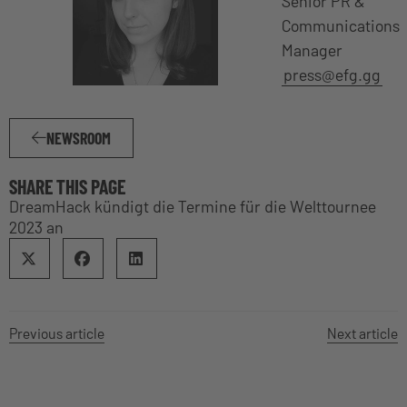
Senior PR &
Communications
Manager
press@efg.gg
NEWSROOM
SHARE THIS PAGE
DreamHack kündigt die Termine für die Welttournee
2023 an
Previous article
Next article