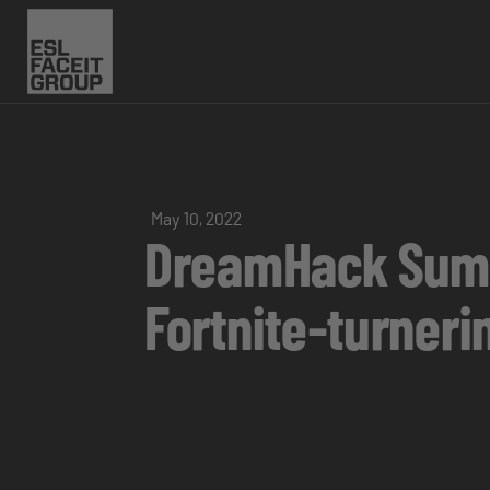
May 10, 2022
DreamHack Summe
Fortnite-turneri