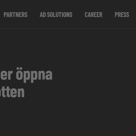
PARTNERS
AD SOLUTIONS
CAREER
PRESS
der öppna
otten