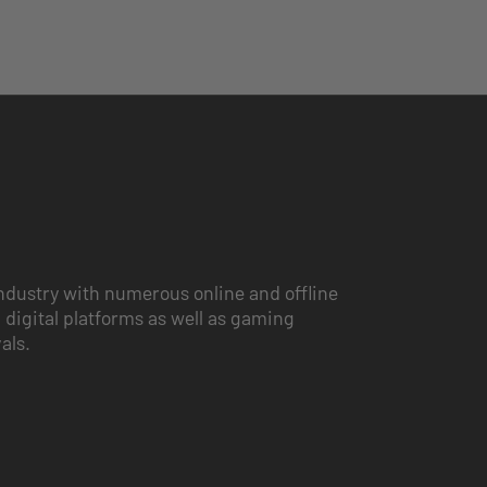
ndustry with numerous online and offline
 digital platforms as well as gaming
vals.