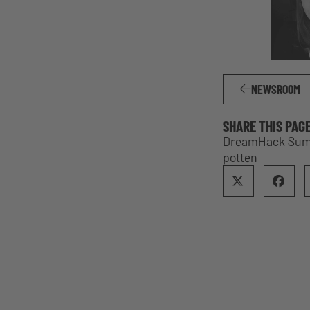
NEWSROOM
SHARE THIS PAG
DreamHack Summe
potten