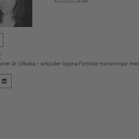
E
r är tillbaka – erbjuder öppna Fortnite-turneringar med 