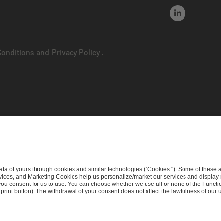
Conditions
and
Privacy Policy
.