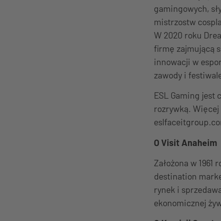
gamingowych, sły
mistrzostw cospla
W 2020 roku Drea
firmę zajmującą s
innowacji w espor
zawody i festiwale
ESL Gaming jest 
rozrywką. Więcej
eslfaceitgroup.c
O Visit Anaheim
Założona w 1961 ro
destination marke
rynek i sprzedawa
ekonomicznej żywo