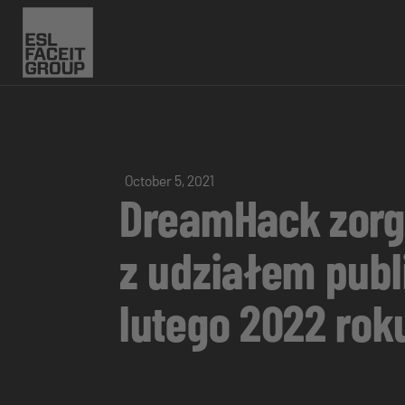
October 5, 2021
DreamHack zorga
z udziałem publ
lutego 2022 rok