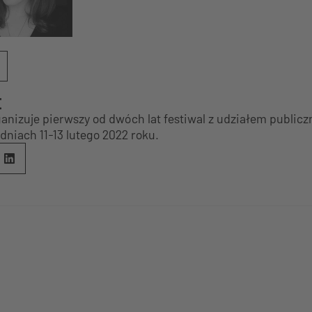
E
nizuje pierwszy od dwóch lat festiwal z udziałem publicz
niach 11-13 lutego 2022 roku.