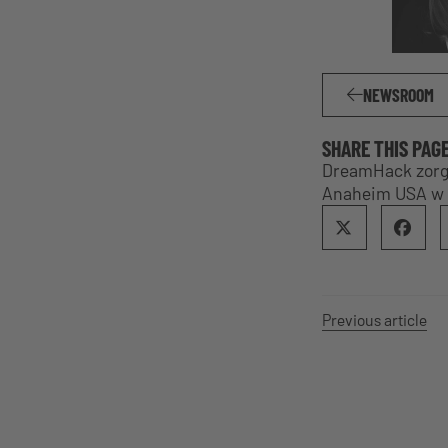
NEWSROOM
SHARE THIS PAG
DreamHack zorga
Anaheim USA w d
Previous article