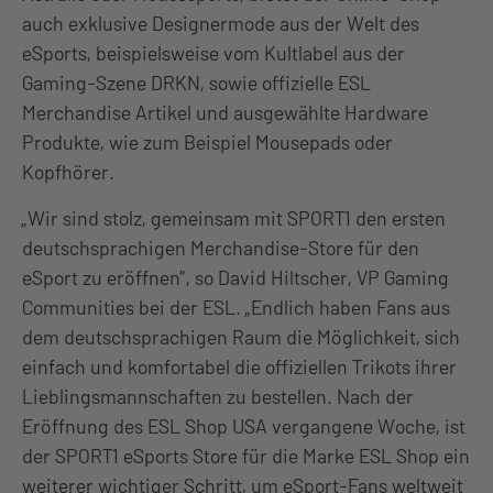
auch exklusive Designermode aus der Welt des
eSports, beispielsweise vom Kultlabel aus der
Gaming-Szene DRKN, sowie offizielle ESL
Merchandise Artikel und ausgewählte Hardware
Produkte, wie zum Beispiel Mousepads oder
Kopfhörer.
„Wir sind stolz, gemeinsam mit SPORT1 den ersten
deutschsprachigen Merchandise-Store für den
eSport zu eröffnen”, so David Hiltscher, VP Gaming
Communities bei der ESL. „Endlich haben Fans aus
dem deutschsprachigen Raum die Möglichkeit, sich
einfach und komfortabel die offiziellen Trikots ihrer
Lieblingsmannschaften zu bestellen. Nach der
Eröffnung des ESL Shop USA vergangene Woche, ist
der SPORT1 eSports Store für die Marke ESL Shop ein
weiterer wichtiger Schritt, um eSport-Fans weltweit