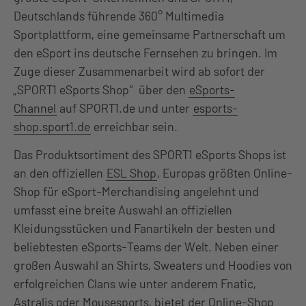
Deutschlands führende 360° Multimedia
Sportplattform, eine gemeinsame Partnerschaft um
den eSport ins deutsche Fernsehen zu bringen. Im
Zuge dieser Zusammenarbeit wird ab sofort der
„SPORT1 eSports Shop“ über den
eSports-
Channel
auf SPORT1.de und unter
esports-
shop.sport1.de
erreichbar sein.
Das Produktsortiment des SPORT1 eSports Shops ist
an den offiziellen
ESL Shop
, Europas größten Online-
Shop für eSport-Merchandising angelehnt und
umfasst eine breite Auswahl an offiziellen
Kleidungsstücken und Fanartikeln der besten und
beliebtesten eSports-Teams der Welt. Neben einer
großen Auswahl an Shirts, Sweaters und Hoodies von
erfolgreichen Clans wie unter anderem Fnatic,
Astralis oder Mousesports, bietet der Online-Shop