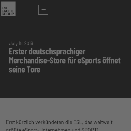
July 18, 2016
Erster deutschsprachiger
Merchandise-Store für eSports öffnet
seine Tore
Erst kürzlich verkündeten die ESL, das weltweit
größte eSport-Unternehmen und SPORT1,