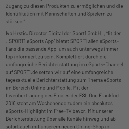
Zugang zu diesen Produkten zu ermöglichen und die
Identifikation mit Mannschaften und Spielern zu
stärken.”
Ivo Hrstic, Director Digital der Sport1 GmbH: „Mit der
‚SPORT1 eSports App‘ bietet SPORT1 allen eSports-
Fans die passende App, um auch unterwegs immer
top informiert zu sein. Komplettiert durch die
umfangreiche Berichterstattung im eSports-Channel
auf SPORT1.de setzen wir auf eine umfangreiche
tagesaktuelle Berichterstattung zum Thema eSports
im Bereich Online und Mobile. Mit der
Liveübertragung des Finales der ESL One Frankfurt
2016 steht am Wochenende zudem ein absolutes
eSports-Highlight im Free-TV bevor. Mit unserer
Berichterstattung über alle Kanäle hinweg und ab
sofort auch mit unserem neuen Online-Shop in