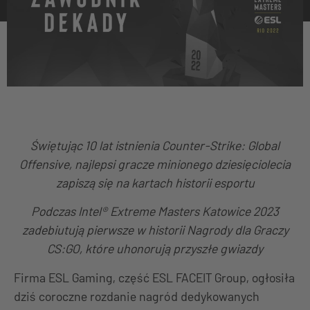
Świętując 10 lat istnienia Counter-Strike: Global
Offensive, najlepsi gracze minionego dziesięciolecia
zapiszą się na kartach historii esportu
Podczas Intel® Extreme Masters Katowice 2023
zadebiutują pierwsze w historii Nagrody dla Graczy
CS:GO, które uhonorują przyszłe gwiazdy
Firma ESL Gaming, część ESL FACEIT Group, ogłosiła
dziś coroczne rozdanie nagród dedykowanych