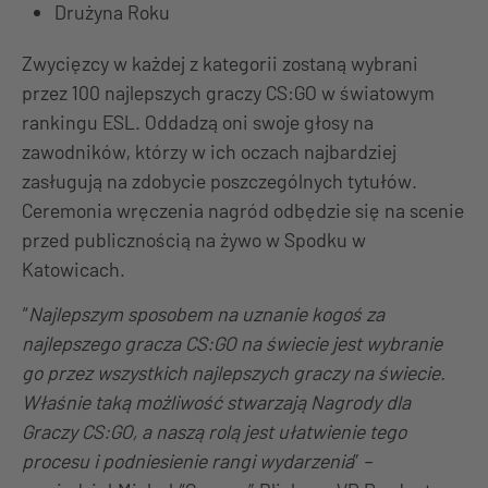
Drużyna Roku
Zwycięzcy w każdej z kategorii zostaną wybrani
przez 100 najlepszych graczy CS:GO w światowym
rankingu ESL. Oddadzą oni swoje głosy na
zawodników, którzy w ich oczach najbardziej
zasługują na zdobycie poszczególnych tytułów.
Ceremonia wręczenia nagród odbędzie się na scenie
przed publicznością na żywo w Spodku w
Katowicach.
“
Najlepszym sposobem na uznanie kogoś za
najlepszego gracza CS:GO na świecie jest wybranie
go przez wszystkich najlepszych graczy na świecie.
Właśnie taką możliwość stwarzają Nagrody dla
Graczy CS:GO, a naszą rolą jest ułatwienie tego
procesu i podniesienie rangi wydarzenia
” –