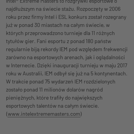
Intel® Extreme Masters to rozgrywki esportowe o
najdłuższym na świecie stażu. Rozpoczęty w 2006
roku przez firmy Intel i ESL konkurs został rozegrany
już w ponad 30 miastach na całym świecie, w
których przeprowadzono turnieje dla 11 różnych
tytułów gier. Fani esportu z ponad 180 państw
regularnie biją rekordy IEM pod względem frekwencji
zarówno na esportowych arenach, jak i oglądalności
w Internecie. Dzięki inauguracji turnieju w maju 2017
roku w Australii, IEM odbył się już na 5 kontynentach.
W trakcie ponad 75 wydarzeń IEM rozdzielonych
zostało ponad 11 milionów dolarów nagród
pieniężnych, które trafiły do największych
esportowych talentów na całym świecie.
(
www.intelextrememasters.com
)