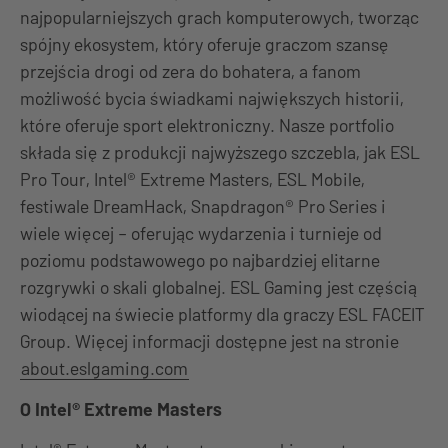
najpopularniejszych grach komputerowych, tworząc
spójny ekosystem, który oferuje graczom szansę
przejścia drogi od zera do bohatera, a fanom
możliwość bycia świadkami największych historii,
które oferuje sport elektroniczny. Nasze portfolio
składa się z produkcji najwyższego szczebla, jak ESL
Pro Tour, Intel® Extreme Masters, ESL Mobile,
festiwale DreamHack, Snapdragon® Pro Series i
wiele więcej – oferując wydarzenia i turnieje od
poziomu podstawowego po najbardziej elitarne
rozgrywki o skali globalnej. ESL Gaming jest częścią
wiodącej na świecie platformy dla graczy ESL FACEIT
Group. Więcej informacji dostępne jest na stronie
about.eslgaming.com
O Intel® Extreme Masters