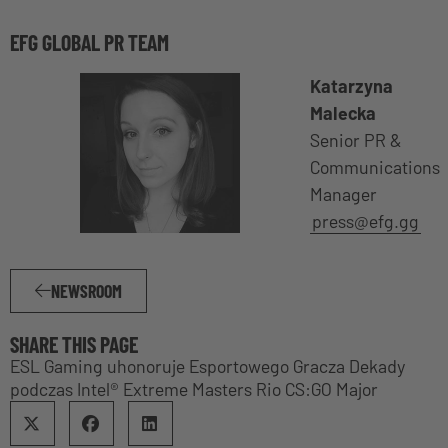
EFG GLOBAL PR TEAM
Katarzyna
Malecka
Senior PR &
Communications
Manager
press@efg.gg
NEWSROOM
SHARE THIS PAGE
ESL Gaming uhonoruje Esportowego Gracza Dekady
podczas Intel® Extreme Masters Rio CS:GO Major