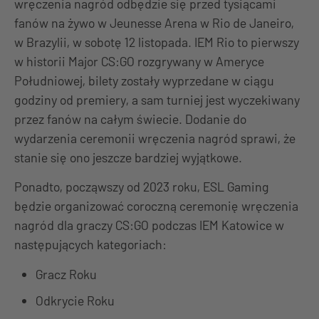
wręczenia nagród odbędzie się przed tysiącami
fanów na żywo w Jeunesse Arena w Rio de Janeiro,
w Brazylii, w sobotę 12 listopada. IEM Rio to pierwszy
w historii Major CS:GO rozgrywany w Ameryce
Południowej, bilety zostały wyprzedane w ciągu
godziny od premiery, a sam turniej jest wyczekiwany
przez fanów na całym świecie. Dodanie do
wydarzenia ceremonii wręczenia nagród sprawi, że
stanie się ono jeszcze bardziej wyjątkowe.
Ponadto, począwszy od 2023 roku, ESL Gaming
będzie organizować coroczną ceremonię wręczenia
nagród dla graczy CS:GO podczas IEM Katowice w
następujących kategoriach:
Gracz Roku
Odkrycie Roku