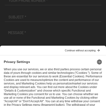
I have read and accepted the
Terms and Conditions
and
Privacy Policy
.
SEND MESSAGE