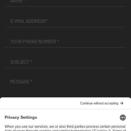
I have read and accepted the
Terms and Conditions
and
Privacy Policy
.