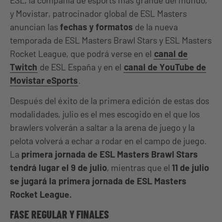
ESL, la compañía de esports más grande del mundo,
y Movistar, patrocinador global de ESL Masters
anuncian las
fechas y formatos
de la nueva
temporada de ESL Masters Brawl Stars y ESL Masters
Rocket League, que podrá verse en el
canal de
Twitch
de ESL España y en el
canal de YouTube de
Movistar eSports
.
Después del éxito de la primera edición de estas dos
modalidades, julio es el mes escogido en el que los
brawlers volverán a saltar a la arena de juego y la
pelota volverá a echar a rodar en el campo de juego.
La
primera jornada de ESL Masters Brawl Stars
tendrá lugar el 9 de julio
, mientras que el
11 de julio
se jugará la primera jornada de ESL Masters
Rocket League.
FASE REGULAR Y FINALES