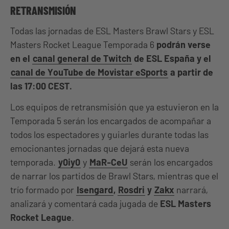
RETRANSMISIÓN
Todas las jornadas de ESL Masters Brawl Stars y ESL
Masters Rocket League Temporada 6
podrán verse
en el
canal general de Twitch
de ESL España y el
canal de YouTube de Movistar eSports
a partir de
las 17:00 CEST.
Los equipos de retransmisión que ya estuvieron en la
Temporada 5 serán los encargados de acompañar a
todos los espectadores y guiarles durante todas las
emocionantes jornadas que dejará esta nueva
temporada.
y0iy0
y
MaR-CeU
serán los encargados
de narrar los partidos de Brawl Stars, mientras que el
trío formado por
Isengard
,
Rosdri
y
Zakx
narrará,
analizará y comentará cada jugada de
ESL Masters
Rocket League
.