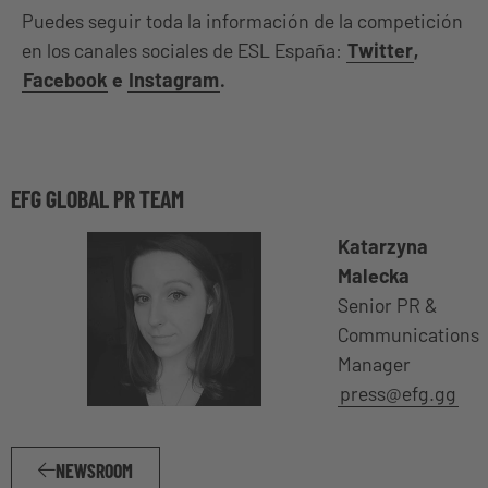
Puedes seguir toda la información de la competición
en los canales sociales de ESL España:
Twitter
,
Facebook
e
Instagram
.
EFG GLOBAL PR TEAM
Katarzyna
Malecka
Senior PR &
Communications
Manager
press@efg.gg
NEWSROOM