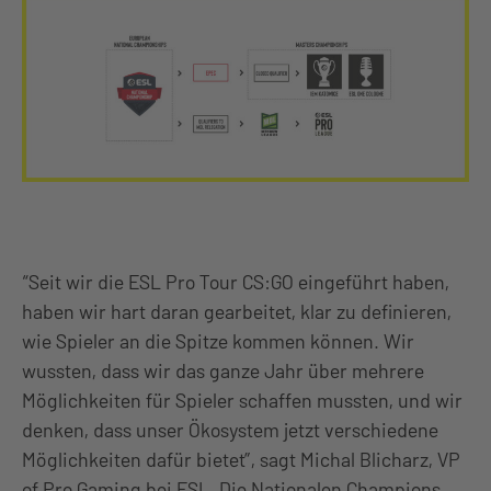
“Seit wir die ESL Pro Tour CS:GO eingeführt haben,
haben wir hart daran gearbeitet, klar zu definieren,
wie Spieler an die Spitze kommen können. Wir
wussten, dass wir das ganze Jahr über mehrere
Möglichkeiten für Spieler schaffen mussten, und wir
denken, dass unser Ökosystem jetzt verschiedene
Möglichkeiten dafür bietet”, sagt Michal Blicharz, VP
of Pro Gaming bei ESL. Die Nationalen Champions