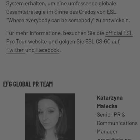
System erhalten, um eine umfassende globale
Gesamtstrategie im Sinne des Credos von ESL
“Where everybody can be somebody” zu entwickeln.
Für mehr Informatione, besuchen Sie die
official ESL
Pro Tour website
und golgen Sie ESL CS:GO auf
Twitter
und
Facebook
.
EFG GLOBAL PR TEAM
Katarzyna
Malecka
Senior PR &
Communications
Manager
press@efg.gg