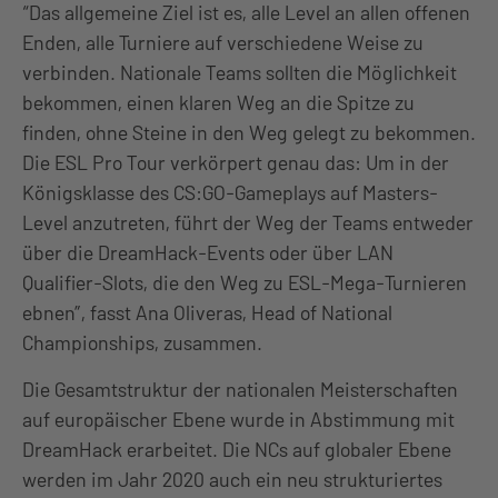
“Das allgemeine Ziel ist es, alle Level an allen offenen
Enden, alle Turniere auf verschiedene Weise zu
verbinden. Nationale Teams sollten die Möglichkeit
bekommen, einen klaren Weg an die Spitze zu
finden, ohne Steine in den Weg gelegt zu bekommen.
Die ESL Pro Tour verkörpert genau das: Um in der
Königsklasse des CS:GO-Gameplays auf Masters-
Level anzutreten, führt der Weg der Teams entweder
über die DreamHack-Events oder über LAN
Qualifier-Slots, die den Weg zu ESL-Mega-Turnieren
ebnen”, fasst Ana Oliveras, Head of National
Championships, zusammen.
Die Gesamtstruktur der nationalen Meisterschaften
auf europäischer Ebene wurde in Abstimmung mit
DreamHack erarbeitet. Die NCs auf globaler Ebene
werden im Jahr 2020 auch ein neu strukturiertes