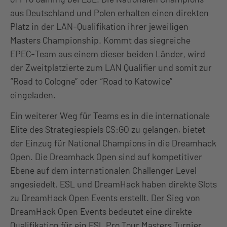
aus Deutschland und Polen erhalten einen direkten
Platz in der LAN-Qualifikation ihrer jeweiligen
Masters Championship. Kommt das siegreiche
EPEC-Team aus einem dieser beiden Länder, wird
der Zweitplatzierte zum LAN Qualifier und somit zur
“Road to Cologne” oder “Road to Katowice”
eingeladen.
Ein weiterer Weg für Teams es in die internationale
Elite des Strategiespiels CS:GO zu gelangen, bietet
der Einzug für National Champions in die Dreamhack
Open. Die Dreamhack Open sind auf kompetitiver
Ebene auf dem internationalen Challenger Level
angesiedelt. ESL und DreamHack haben direkte Slots
zu DreamHack Open Events erstellt. Der Sieg von
DreamHack Open Events bedeutet eine direkte
Qualifikation für ein ESL Pro Tour Masters Turnier