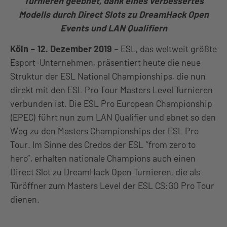
Turnieren geebnet, dank eines verbessertes
Modells durch Direct Slots zu DreamHack Open
Events und LAN Qualifiern
Köln – 12. Dezember 2019
– ESL, das weltweit größte
Esport-Unternehmen, präsentiert heute die neue
Struktur der ESL National Championships, die nun
direkt mit den ESL Pro Tour Masters Level Turnieren
verbunden ist. Die ESL Pro European Championship
(EPEC) führt nun zum LAN Qualifier und ebnet so den
Weg zu den Masters Championships der ESL Pro
Tour. Im Sinne des Credos der ESL “from zero to
hero”, erhalten nationale Champions auch einen
Direct Slot zu DreamHack Open Turnieren, die als
Türöffner zum Masters Level der ESL CS:GO Pro Tour
dienen.