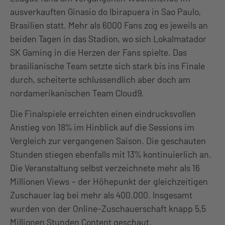
ausverkauften Ginasio do Ibirapuera in Sao Paulo,
Brasilien statt. Mehr als 6000 Fans zog es jeweils an
beiden Tagen in das Stadion, wo sich Lokalmatador
SK Gaming in die Herzen der Fans spielte. Das
brasilianische Team setzte sich stark bis ins Finale
durch, scheiterte schlussendlich aber doch am
nordamerikanischen Team Cloud9.
Die Finalspiele erreichten einen eindrucksvollen
Anstieg von 18% im Hinblick auf die Sessions im
Vergleich zur vergangenen Saison. Die geschauten
Stunden stiegen ebenfalls mit 13% kontinuierlich an.
Die Veranstaltung selbst verzeichnete mehr als 16
Millionen Views – der Höhepunkt der gleichzeitigen
Zuschauer lag bei mehr als 400.000. Insgesamt
wurden von der Online-Zuschauerschaft knapp 5,5
Millionen Stunden Content geschaut.