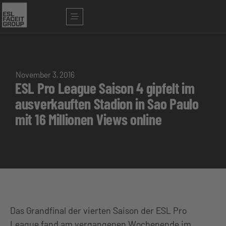
November 3, 2016
ESL Pro League Saison 4 gipfelt im
ausverkauften Stadion in Sao Paulo
mit 16 Millionen Views online
Das Grandfinal der vierten Saison der ESL Pro
League fand am vergangenen Wochenende im