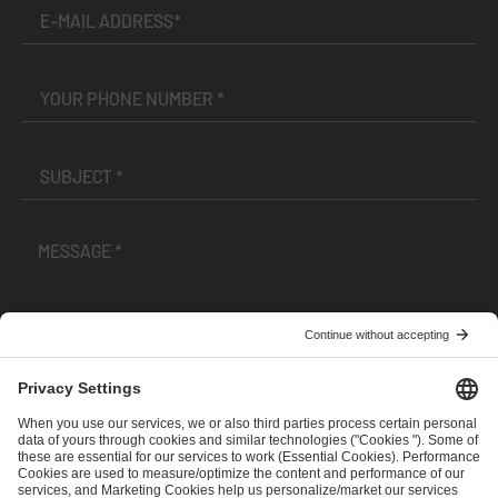
I have read and accepted the
Terms and Conditions
and
Privacy Policy
.