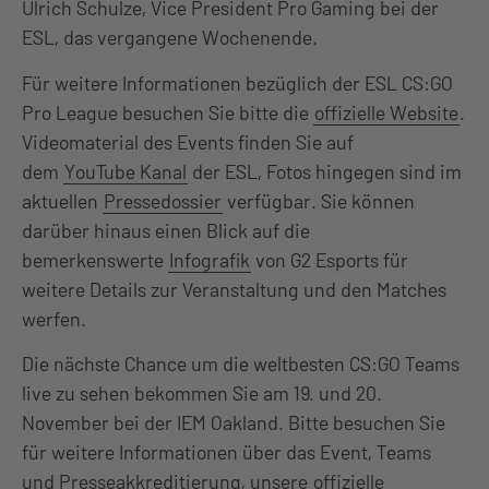
Ulrich Schulze, Vice President Pro Gaming bei der
ESL, das vergangene Wochenende.
Für weitere Informationen bezüglich der ESL CS:GO
Pro League besuchen Sie bitte die
offizielle Website
.
Videomaterial des Events finden Sie auf
dem
YouTube Kanal
der ESL, Fotos hingegen sind im
aktuellen
Pressedossier
verfügbar. Sie können
darüber hinaus einen Blick auf die
bemerkenswerte
Infografik
von G2 Esports für
weitere Details zur Veranstaltung und den Matches
werfen.
Die nächste Chance um die weltbesten CS:GO Teams
live zu sehen bekommen Sie am 19. und 20.
November bei der IEM Oakland. Bitte besuchen Sie
für weitere Informationen über das Event, Teams
und Presseakkreditierung, unsere
offizielle