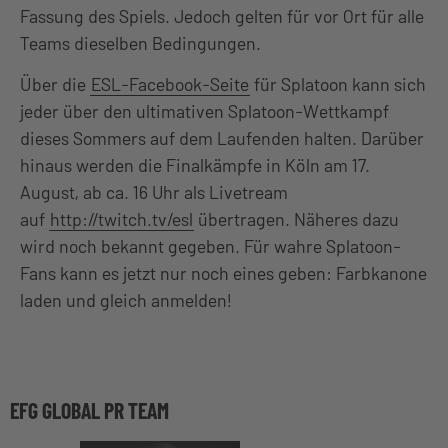
Fassung des Spiels. Jedoch gelten für vor Ort für alle
Teams dieselben Bedingungen.
Über die
ESL-Facebook-Seite
für Splatoon kann sich
jeder über den ultimativen Splatoon-Wettkampf
dieses Sommers auf dem Laufenden halten. Darüber
hinaus werden die Finalkämpfe in Köln am 17.
August, ab ca. 16 Uhr als Livetream
auf
http://twitch.tv/esl
übertragen. Näheres dazu
wird noch bekannt gegeben. Für wahre Splatoon-
Fans kann es jetzt nur noch eines geben: Farbkanone
laden und gleich anmelden!
EFG GLOBAL PR TEAM