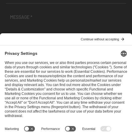
I have read and accepted the
Terms and Conditions
and
Privacy Policy
.
SEND MESSAGE