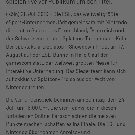
spielen live vor Publikum um den Titel.
(Köln) 21. Juli 2016 – Die ESL, das weltweitgrößte
eSport-Unternehmen, lädt gemeinsam mit Nintendo
die besten Spieler aus Deutschland, Österreich und
der Schweiz zum ersten Splatoon-Turnier nach Köln.
Der spektakuläre Splatoon-Showdown findet am 17.
August auf der ESL-Bühne in Halle 9 auf der
gamescom statt, der weltweit größten Messe für
interaktive Unterhaltung. Das Siegerteam kann sich
auf exklusive Splatoon-Preise aus der Welt von
Nintendo freuen.
Die Vorrundenspiele beginnen am Sonntag, dem 24
Juli, um 16.00 Uhr. Die vier Teams, die in diesen
turbulenten Online-Farbschlachten die meisten
Punkte machen, schaffen es ins Finale. Die ESL und
Nintendo übernehmen Anreise- und