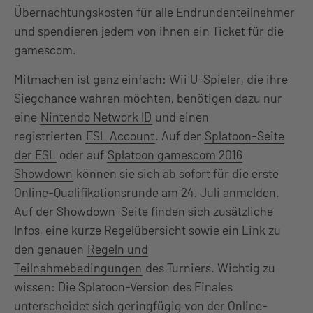
Übernachtungskosten für alle Endrundenteilnehmer
und spendieren jedem von ihnen ein Ticket für die
gamescom.
Mitmachen ist ganz einfach: Wii U-Spieler, die ihre
Siegchance wahren möchten, benötigen dazu nur
eine
Nintendo Network ID
und einen
registrierten
ESL Account
. Auf der
Splatoon-Seite
der ESL
oder auf
Splatoon gamescom 2016
Showdown
können sie sich ab sofort für die erste
Online-Qualifikationsrunde am 24. Juli anmelden.
Auf der Showdown-Seite finden sich zusätzliche
Infos, eine kurze Regelübersicht sowie ein Link zu
den genauen
Regeln und
Teilnahmebedingungen
des Turniers. Wichtig zu
wissen: Die Splatoon-Version des Finales
unterscheidet sich geringfügig von der Online-