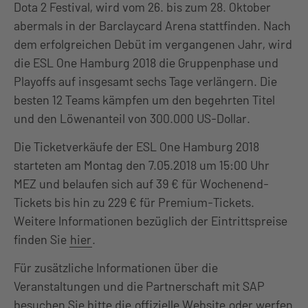
Dota 2 Festival, wird vom 26. bis zum 28. Oktober
abermals in der Barclaycard Arena stattfinden. Nach
dem erfolgreichen Debüt im vergangenen Jahr, wird
die ESL One Hamburg 2018 die Gruppenphase und
Playoffs auf insgesamt sechs Tage verlängern. Die
besten 12 Teams kämpfen um den begehrten Titel
und den Löwenanteil von 300.000 US-Dollar.
Die Ticketverkäufe der ESL One Hamburg 2018
starteten am Montag den 7.05.2018 um 15:00 Uhr
MEZ und belaufen sich auf 39 € für Wochenend-
Tickets bis hin zu 229 € für Premium-Tickets.
Weitere Informationen bezüglich der Eintrittspreise
finden Sie
hier
.
Für zusätzliche Informationen über die
Veranstaltungen und die Partnerschaft mit SAP
besuchen Sie bitte die
offizielle Website
oder werfen