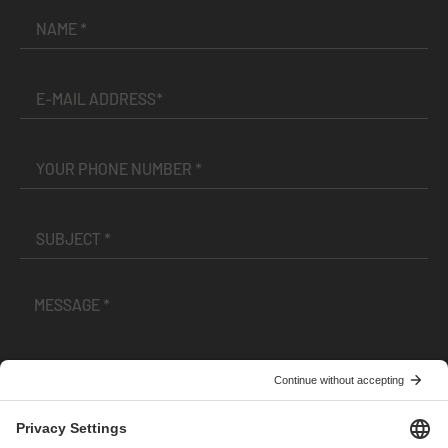
I have read and accepted the
Terms and Conditions
and
Privacy Policy
.