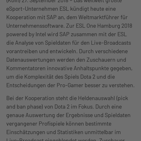
(Köln) 27. September 2018 – Das weltweit größte
eSport-Unternehmen ESL kündigt heute eine
Kooperation mit SAP an, dem Weltmarktführer für
Unternehmenssoftware. Zur ESL One Hamburg 2018
powered by Intel wird SAP zusammen mit der ESL
die Analyse von Spieldaten für den Live-Broadcasts
vorantreiben und entwickeln. Durch verschiedene
Datenauswertungen werden den Zuschauern und
Kommentatoren innovative Anhaltspunkte gegeben,
um die Komplexität des Spiels Dota 2 und die
Entscheidungen der Pro-Gamer besser zu verstehen.
Bei der Kooperation steht die Heldenauswahl (pick
and ban phase) von Dota 2 im Fokus. Durch eine
genaue Auswertung der Ergebnisse und Spieldaten
vergangener Profispiele können bestimmte
Einschätzungen und Statistiken unmittelbar im
Live-Broadcast eingeblendet werden. Zuschauer