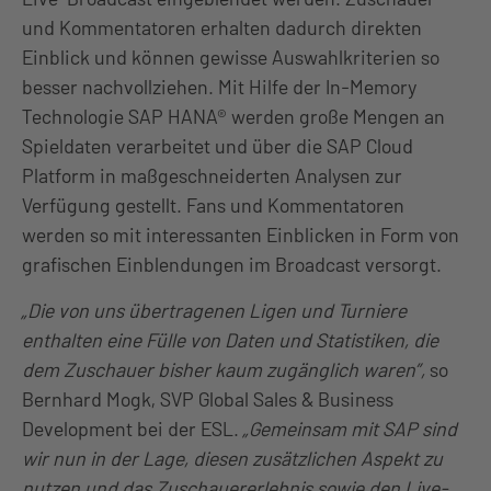
und Kommentatoren erhalten dadurch direkten
Einblick und können gewisse Auswahlkriterien so
besser nachvollziehen. Mit Hilfe der In-Memory
Technologie SAP HANA® werden große Mengen an
Spieldaten verarbeitet und über die SAP Cloud
Platform in maßgeschneiderten Analysen zur
Verfügung gestellt. Fans und Kommentatoren
werden so mit interessanten Einblicken in Form von
grafischen Einblendungen im Broadcast versorgt.
„Die von uns übertragenen Ligen und Turniere
enthalten eine Fülle von Daten und Statistiken, die
dem Zuschauer bisher kaum zugänglich waren”,
so
Bernhard Mogk, SVP Global Sales & Business
Development bei der ESL.
„Gemeinsam mit SAP sind
wir nun in der Lage, diesen zusätzlichen Aspekt zu
nutzen und das Zuschauererlebnis sowie den Live-