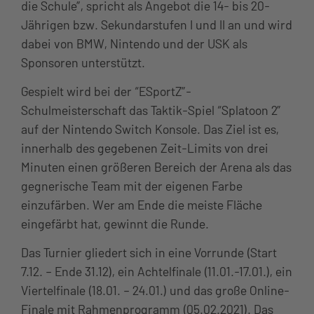
die Schule”, spricht als Angebot die 14- bis 20-
Jährigen bzw. Sekundarstufen I und II an und wird
dabei von BMW, Nintendo und der USK als
Sponsoren unterstützt.
Gespielt wird bei der “ESportZ”-
Schulmeisterschaft das Taktik-Spiel “Splatoon 2”
auf der Nintendo Switch Konsole. Das Ziel ist es,
innerhalb des gegebenen Zeit-­Limits von drei
Minuten einen größeren Bereich der Arena als das
gegnerische Team mit der eigenen Farbe
einzufärben. Wer am Ende die meiste Fläche
eingefärbt hat, gewinnt die Runde.
Das Turnier gliedert sich in eine Vorrunde (Start
7.12. – Ende 31.12), ein Achtelfinale (11.01.-17.01.), ein
Viertelfinale (18.01. – 24.01.) und das große Online-
Finale mit Rahmenprogramm (05.02.2021). Das