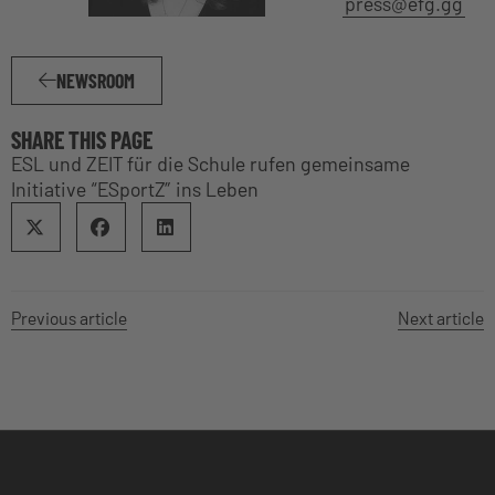
press@efg.gg
NEWSROOM
SHARE THIS PAGE
ESL und ZEIT für die Schule rufen gemeinsame
Initiative “ESportZ” ins Leben
Previous article
Next article