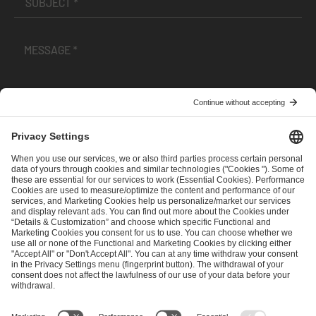
I have read and accepted the
Terms and Conditions
and
Privacy Policy
.
SEND MESSAGE