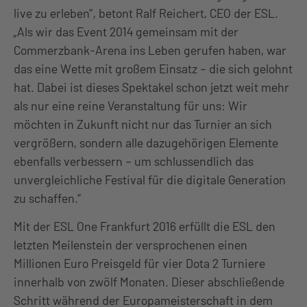
live zu erleben”, betont Ralf Reichert, CEO der ESL.
„Als wir das Event 2014 gemeinsam mit der
Commerzbank-Arena ins Leben gerufen haben, war
das eine Wette mit großem Einsatz – die sich gelohnt
hat. Dabei ist dieses Spektakel schon jetzt weit mehr
als nur eine reine Veranstaltung für uns: Wir
möchten in Zukunft nicht nur das Turnier an sich
vergrößern, sondern alle dazugehörigen Elemente
ebenfalls verbessern – um schlussendlich das
unvergleichliche Festival für die digitale Generation
zu schaffen.”
Mit der ESL One Frankfurt 2016 erfüllt die ESL den
letzten Meilenstein der versprochenen einen
Millionen Euro Preisgeld für vier Dota 2 Turniere
innerhalb von zwölf Monaten. Dieser abschließende
Schritt während der Europameisterschaft in dem