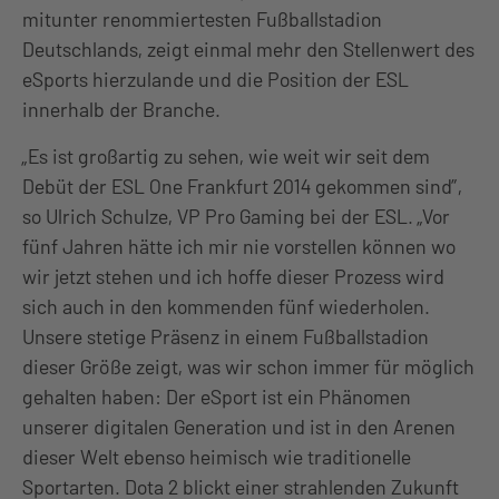
mitunter renommiertesten Fußballstadion
Deutschlands, zeigt einmal mehr den Stellenwert des
eSports hierzulande und die Position der ESL
innerhalb der Branche.
„Es ist großartig zu sehen, wie weit wir seit dem
Debüt der ESL One Frankfurt 2014 gekommen sind”,
so Ulrich Schulze, VP Pro Gaming bei der ESL. „Vor
fünf Jahren hätte ich mir nie vorstellen können wo
wir jetzt stehen und ich hoffe dieser Prozess wird
sich auch in den kommenden fünf wiederholen.
Unsere stetige Präsenz in einem Fußballstadion
dieser Größe zeigt, was wir schon immer für möglich
gehalten haben: Der eSport ist ein Phänomen
unserer digitalen Generation und ist in den Arenen
dieser Welt ebenso heimisch wie traditionelle
Sportarten. Dota 2 blickt einer strahlenden Zukunft