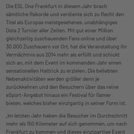
Die ESL One Frankfurt in diesem Jahr brach
sämtliche Rekorde und verdiente sich zu Recht den
Titel als Europas meistgesehenes, unabhängiges
Dota 2 Turnier aller Zeiten. Mit gut einer Million
gleichzeitig zuschauenden Fans online und über
30.000 Zuschauern vor Ort, hat die Veranstaltung ihr
Vermächtnis aus 2014 mehr als erfüllt und schickt
sich an, mit dem Event im kommenden Jahr einen
sensationellen Hattrick zu erzielen. Die beliebten
Nebenaktivitäten werden größer denn je
zurückkehren und den Besuchern über das reine
eSport-Angebot hinaus ein Festival für Gamer
bieten, welches bisher einzigartig in seiner Form ist.
„Im letzten Jahr haben die Besucher im Durchschnitt
mehr als 150 Kilometer auf sich genommen, um nach
Frankfurt zu kommen und dieses einzigartige Event