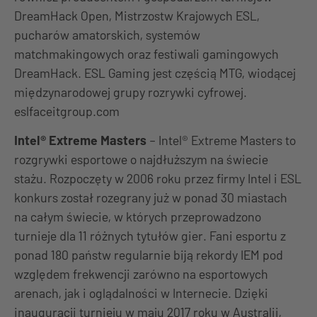
DreamHack Open, Mistrzostw Krajowych ESL,
pucharów amatorskich, systemów
matchmakingowych oraz festiwali gamingowych
DreamHack. ESL Gaming jest częścią MTG, wiodącej
międzynarodowej grupy rozrywki cyfrowej.
eslfaceitgroup.com
Intel® Extreme Masters
– Intel® Extreme Masters to
rozgrywki esportowe o najdłuższym na świecie
stażu. Rozpoczęty w 2006 roku przez firmy Intel i ESL
konkurs został rozegrany już w ponad 30 miastach
na całym świecie, w których przeprowadzono
turnieje dla 11 różnych tytułów gier. Fani esportu z
ponad 180 państw regularnie biją rekordy IEM pod
względem frekwencji zarówno na esportowych
arenach, jak i oglądalności w Internecie. Dzięki
inauguracji turnieju w maju 2017 roku w Australii,