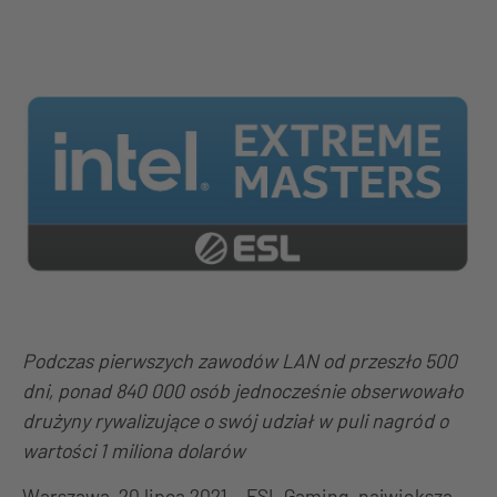
Podczas pierwszych zawodów LAN od przeszło 500
dni, ponad 840 000 osób jednocześnie obserwowało
drużyny rywalizujące o swój udział w puli nagród o
wartości 1 miliona dolarów
Warszawa, 20 lipca 2021 – ESL Gaming, największa