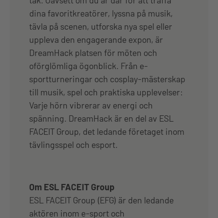
dina favoritkreatörer, lyssna på musik,
tävla på scenen, utforska nya spel eller
uppleva den engagerande expon, är
DreamHack platsen för möten och
oförglömliga ögonblick. Från e-
sportturneringar och cosplay-mästerskap
till musik, spel och praktiska upplevelser:
Varje hörn vibrerar av energi och
spänning. DreamHack är en del av ESL
FACEIT Group, det ledande företaget inom
tävlingsspel och esport.
Om ESL FACEIT Group
ESL FACEIT Group (EFG) är den ledande
aktören inom e-sport och