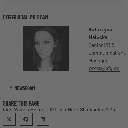
EFG GLOBAL PR TEAM
Katarzyna
Malecka
Senior PR &
Communications
Manager
press@efg.gg
NEWSROOM
SHARE THIS PAGE
IJustWantToBeCool till DreamHack Stockholm 2025