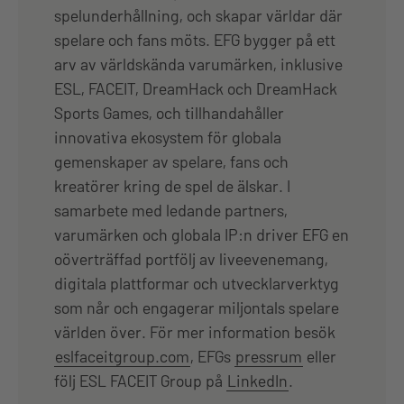
spelunderhållning, och skapar världar där
spelare och fans möts. EFG bygger på ett
arv av världskända varumärken, inklusive
ESL, FACEIT, DreamHack och DreamHack
Sports Games, och tillhandahåller
innovativa ekosystem för globala
gemenskaper av spelare, fans och
kreatörer kring de spel de älskar. I
samarbete med ledande partners,
varumärken och globala IP:n driver EFG en
oöverträffad portfölj av liveevenemang,
digitala plattformar och utvecklarverktyg
som når och engagerar miljontals spelare
världen över. För mer information besök
eslfaceitgroup.com
, EFGs
pressrum
eller
följ ESL FACEIT Group på
LinkedIn
.