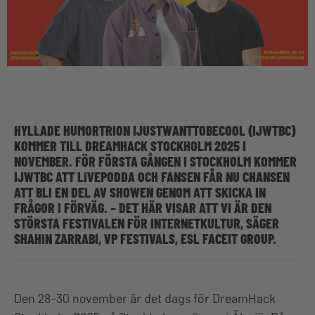
HYLLADE HUMORTRION IJUSTWANTTOBECOOL (IJWTBC)
KOMMER TILL DREAMHACK STOCKHOLM 2025 I
NOVEMBER. FÖR FÖRSTA GÅNGEN I STOCKHOLM KOMMER
IJWTBC ATT LIVEPODDA OCH FANSEN FÅR NU CHANSEN
ATT BLI EN DEL AV SHOWEN GENOM ATT SKICKA IN
FRÅGOR I FÖRVÄG. – DET HÄR VISAR ATT VI ÄR DEN
STÖRSTA FESTIVALEN FÖR INTERNETKULTUR, SÄGER
SHAHIN ZARRABI, VP FESTIVALS, ESL FACEIT GROUP.
Den 28-30 november är det dags för DreamHack