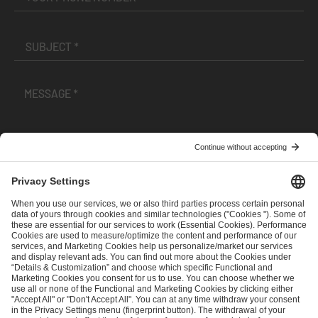
I have read and accepted the
Terms and Conditions
and
Privacy Policy
.
SEND MESSAGE