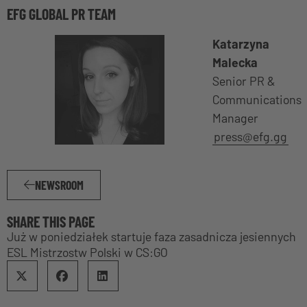
EFG GLOBAL PR TEAM
Katarzyna
Malecka
Senior PR &
Communications
Manager
press@efg.gg
NEWSROOM
SHARE THIS PAGE
Już w poniedziałek startuje faza zasadnicza jesiennych
ESL Mistrzostw Polski w CS:GO