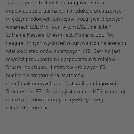
także poprzez festiwale gamingowe. Firma
odpowiada za organizację i produkcję prestiżowych
międzynarodowych turniejów i rozgrywek ligowych
w ramach ESL Pro Tour, w tym ESL One, Intel®
Extreme Masters, DreamHack Masters, ESL Pro
League i innych wydarzeń rozgrywanych na arenach
wielkości stadionów sportowych. ESL Gaming jest
również producentem i gospodarzem turniejów
DreamHack Open, Mistrzostw Krajowych ESL,
pucharów amatorskich, systemów
matchmakingowych oraz festiwali gamingowych
DreamHack. ESL Gaming jest częścią MTG, wiodącej
międzynarodowej grupy rozrywki cyfrowej.
eslfaceitgroup.com