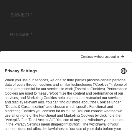
I have read and accepted the
Terms and Conditions
and
Privacy Policy
.
SEND MESSAGE