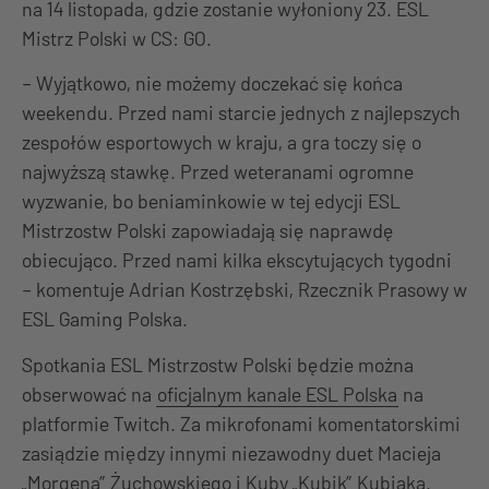
na 14 listopada, gdzie zostanie wyłoniony 23. ESL
Mistrz Polski w CS: GO.
– Wyjątkowo, nie możemy doczekać się końca
weekendu. Przed nami starcie jednych z najlepszych
zespołów esportowych w kraju, a gra toczy się o
najwyższą stawkę. Przed weteranami ogromne
wyzwanie, bo beniaminkowie w tej edycji ESL
Mistrzostw Polski zapowiadają się naprawdę
obiecująco. Przed nami kilka ekscytujących tygodni
– komentuje Adrian Kostrzębski, Rzecznik Prasowy w
ESL Gaming Polska.
Spotkania ESL Mistrzostw Polski będzie można
obserwować na
oficjalnym kanale ESL Polska
na
platformie Twitch. Za mikrofonami komentatorskimi
zasiądzie między innymi niezawodny duet Macieja
„Morgena” Żuchowskiego i Kuby „Kubik” Kubiaka.