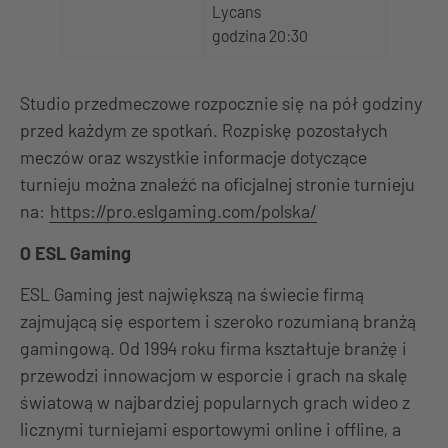
Lycans
godzina 20:30
Studio przedmeczowe rozpocznie się na pół godziny
przed każdym ze spotkań. Rozpiskę pozostałych
meczów oraz wszystkie informacje dotyczące
turnieju można znaleźć na oficjalnej stronie turnieju
na:
https://pro.eslgaming.com/polska/
O ESL Gaming
ESL Gaming jest największą na świecie firmą
zajmującą się esportem i szeroko rozumianą branżą
gamingową. Od 1994 roku firma kształtuje branżę i
przewodzi innowacjom w esporcie i grach na skalę
światową w najbardziej popularnych grach wideo z
licznymi turniejami esportowymi online i offline, a