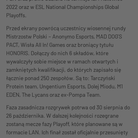
2022 oraz w ESL National Championships Global
Playoffs.
Przed ekrany powrócą uczestnicy wiosennej rundy
Mistrzostw Polski – Anonymo Esports, MAD DOG’S
PACT, Wisła All In! Games oraz broniący tytułu
HONORIS. Dołączy do nich 6 składów, które
wywalczyły sobie miejsce w ramach otwartych i
zamkniętych kwalifikacji, do których zapisało się
łącznie ponad 250 zespołów. Są to: Tarczyński
Protein team, Ungentium Esports, Dolej Miodu, M1
EDEN, The Lycans oraz ex-Pompa Team.
Faza zasadnicza rozgrywek potrwa od 30 sierpnia do
26 października. W dalszej kolejności rozegrane
zostaną mecze fazy Playoff, które planowane są w
formacie LAN. Ich finał został oficjalnie przesunięty