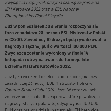
Zwycięzca rozgrywek otrzyma szansę zagrania na
IEM Katowice 2022 oraz w ESL National
Championships Global Playoffs
Już w poniedziałek 30 sierpnia rozpoczyna się
faza zasadnicza 23. sezonu ESL Mistrzostw Polski
w CS:GO. Zawodnicy 10 drużyn będą rywalizowali o
nagrody z łącznej puli o wartości 100 000 PLN.
Zwycięzca zostanie wyłoniony w finale 14
listopada i otrzyma awans do turnieju Intel
Extreme Masters Katowice 2022.
Już tylko weekend dzieli nas od rozpoczęcia fazy
zasadniczej 23. edycji ESL Mistrzostw Polski w
Counter Strike: Global Offenisve.
W rozgrywkach
zmierzy się ze sobą 10 zespołów, które powalczą o
nagrody, których pula w tej edycji wynosi 100 000
PLN oraz prawo udziału na turnieju IEM Katowice