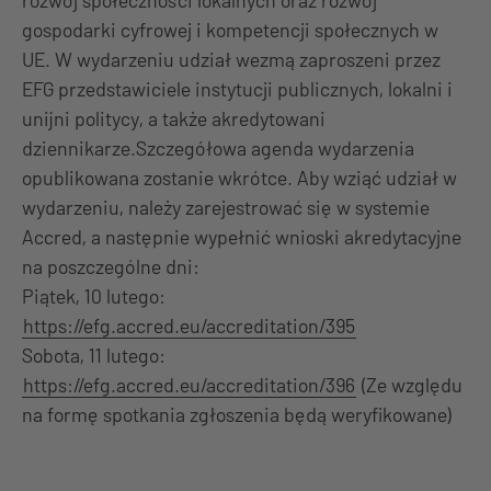
rozwój społeczności lokalnych oraz rozwój
gospodarki cyfrowej i kompetencji społecznych w
UE. W wydarzeniu udział wezmą zaproszeni przez
EFG przedstawiciele instytucji publicznych, lokalni i
unijni politycy, a także akredytowani
dziennikarze.Szczegółowa agenda wydarzenia
opublikowana zostanie wkrótce. Aby wziąć udział w
wydarzeniu, należy zarejestrować się w systemie
Accred, a następnie wypełnić wnioski akredytacyjne
na poszczególne dni:
Piątek, 10 lutego:
https://efg.accred.eu/accreditation/395
Sobota, 11 lutego:
https://efg.accred.eu/accreditation/396
(Ze względu
na formę spotkania zgłoszenia będą weryfikowane)