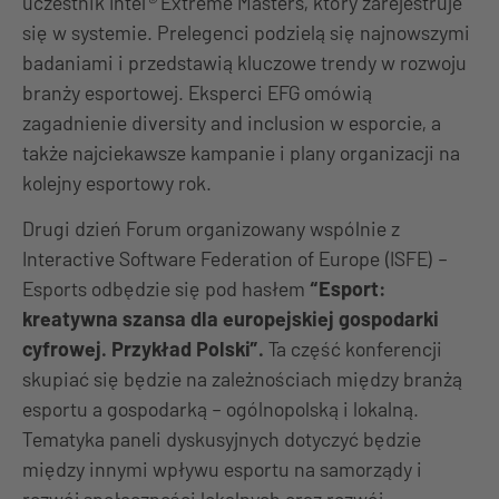
uczestnik Intel
®
Extreme Masters, który zarejestruje
się w systemie. Prelegenci podzielą się najnowszymi
badaniami i przedstawią kluczowe trendy w rozwoju
branży esportowej. Eksperci EFG omówią
zagadnienie diversity and inclusion w esporcie, a
także najciekawsze kampanie i plany organizacji na
kolejny esportowy rok.
Drugi dzień Forum organizowany wspólnie z
Interactive Software Federation of Europe (ISFE) –
Esports odbędzie się pod hasłem
“Esport:
kreatywna szansa dla europejskiej gospodarki
cyfrowej. Przykład Polski”.
Ta część konferencji
skupiać się będzie na zależnościach między branżą
esportu a gospodarką – ogólnopolską i lokalną.
Tematyka paneli dyskusyjnych dotyczyć będzie
między innymi wpływu esportu na samorządy i