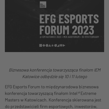
Biznesowa konferencja towarzysząca finałom IEM
Katowice odbędzie się 10 i 11 lutego
EFG Esports Forum to międzynarodowa biznesowa
konferencja towarzyszącą finałom Intel
®
Extreme
Masters w Katowicach. Konferencja skierowana jest
do przedstawicieli firm esportowych, inwestorów,