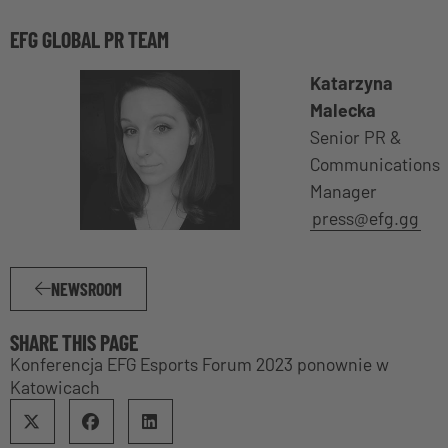
EFG GLOBAL PR TEAM
Katarzyna
Malecka
Senior PR &
Communications
Manager
press@efg.gg
NEWSROOM
SHARE THIS PAGE
Konferencja EFG Esports Forum 2023 ponownie w
Katowicach