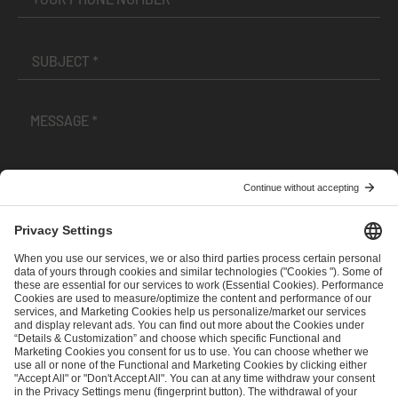
I have read and accepted the
Terms and Conditions
and
Privacy Policy
.
SEND MESSAGE