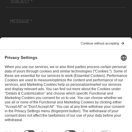
I have read and accepted the
Terms and Conditions
and
Privacy Policy
.
SEND MESSAGE