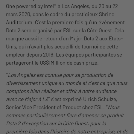
One powered by Intel® à Los Angeles, du 20 au 22
mars 2020, dans le cadre du prestigieux Shrine
Auditorium. C’est la première fois qu’un évènement
Dota 2 sera organisé par ESL sur la Côte Ouest. Cela
marque aussi le retour d’un Major Dota 2 aux Etats-
Unis, qui n’avait plus accueilli de tournoi de cette
ampleur depuis 2016. Les équipes participantes se
partageront le US$1Million de cash prize.
“
Los Angeles est connue pour sa production de
divertissement unique au monde et c’est ce que nous
comptons bien réaliser et offrir à notre audience
avec ce Major à LA
” s’est exprimé Ulrich Schulze,
Senior Vice President of Product chez ESL. “
Nous
sommes particulièrement fiers d’amener ce produit
Dota 2 d’exception sur la Côte Ouest, pour la
première fois dans l’histoire de notre entreprise, et de