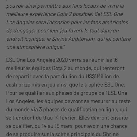
pouvoir ainsi permettre aux fans locaux de vivre la
meilleure expérience Dota 2 possible. Cet ESL One
Los Angeles sera l’occasion pour les fans américains
de s’engager pour leur jeu favori, le tout dans un
endroit iconique, le Shrine Auditorium, qui lui confère
une atmosphère unique.
”
ESL One Los Angeles 2020 verra se réunir les 16
meilleures équipes Dota 2 au monde, qui tenteront
de repartir avec la part du lion du US$1Million de
cash prize mis en jeu ainsi que le trophée ESL One.
Pour se qualifier aux phases de groupe de l’ESL One
Los Angeles, les équipes devront se mesurer au reste
du monde via 3 phases de qualification en ligne, qui
se tiendront du 9 au 14 février. Elles devront ensuite
se qualifier, du 14 au 19 mars, pour avoir une chance
de se produire sur la scène principale du Shrine