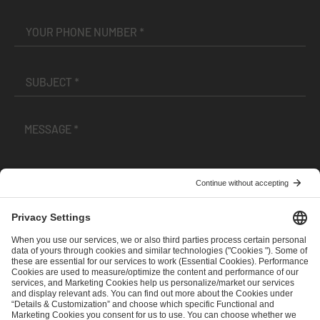
I have read and accepted the
Terms and Conditions
and
Privacy Policy
.