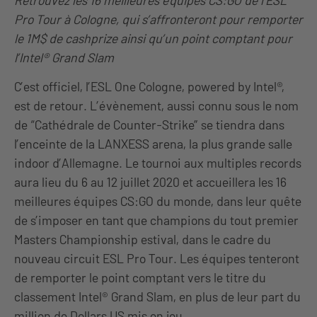
Retrouvez les 16 meilleures équipes CS:GO de l’ESL
Pro Tour à Cologne, qui s’affronteront pour remporter
le 1M$ de cashprize ainsi qu’un point comptant pour
l’Intel
®
Grand Slam
C’est officiel, l’ESL One Cologne, powered by Intel®,
est de retour. L’évènement, aussi connu sous le nom
de “Cathédrale de Counter-Strike” se tiendra dans
l’enceinte de la LANXESS arena, la plus grande salle
indoor d’Allemagne. Le tournoi aux multiples records
aura lieu du 6 au 12 juillet 2020 et accueillera les 16
meilleures équipes CS:GO du monde, dans leur quête
de s’imposer en tant que champions du tout premier
Masters Championship estival, dans le cadre du
nouveau circuit ESL Pro Tour. Les équipes tenteront
de remporter le point comptant vers le titre du
classement Intel® Grand Slam, en plus de leur part du
million de Dollars US mis en jeu.