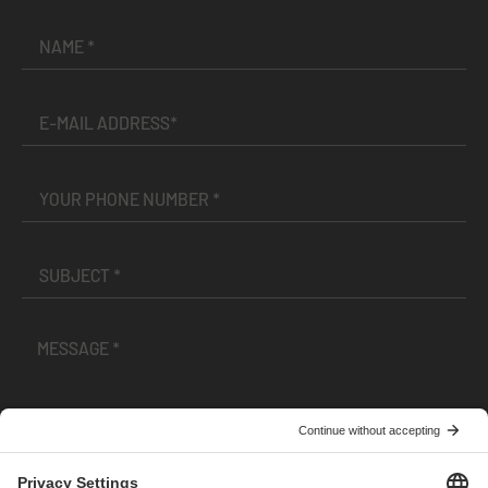
I have read and accepted the
Terms and Conditions