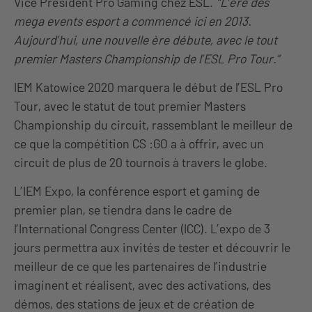
Vice Président Pro Gaming chez ESL.
“L’ère des
mega events esport a commencé ici en 2013.
Aujourd’hui, une nouvelle ère débute, avec le tout
premier Masters Championship de l’ESL Pro Tour.”
IEM Katowice 2020 marquera le début de l’ESL Pro
Tour, avec le statut de tout premier Masters
Championship du circuit, rassemblant le meilleur de
ce que la compétition CS :GO a à offrir, avec un
circuit de plus de 20 tournois à travers le globe.
L’IEM Expo, la conférence esport et gaming de
premier plan, se tiendra dans le cadre de
l’International Congress Center (ICC). L’expo de 3
jours permettra aux invités de tester et découvrir le
meilleur de ce que les partenaires de l’industrie
imaginent et réalisent, avec des activations, des
démos, des stations de jeux et de création de