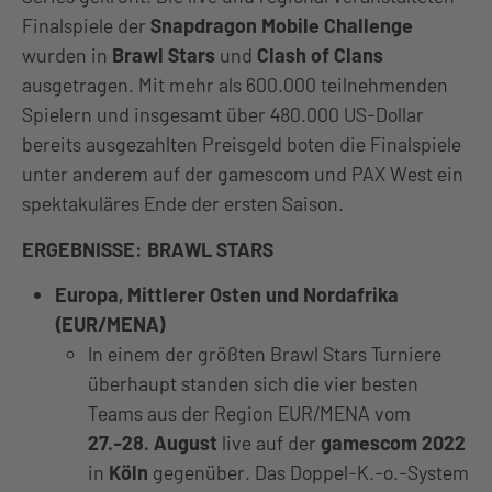
Finalspiele der
Snapdragon Mobile Challenge
wurden in
Brawl Stars
und
Clash of Clans
ausgetragen. Mit mehr als 600.000 teilnehmenden
Spielern und insgesamt über 480.000 US-Dollar
bereits ausgezahlten Preisgeld boten die Finalspiele
unter anderem auf der gamescom und PAX West ein
spektakuläres Ende der ersten Saison.
ERGEBNISSE: BRAWL STARS
Europa, Mittlerer Osten und Nordafrika
(EUR/MENA)
In einem der größten Brawl Stars Turniere
überhaupt standen sich die vier besten
Teams aus der Region EUR/MENA vom
27.-28. August
live auf der
gamescom 2022
in
Köln
gegenüber. Das Doppel-K.-o.-System