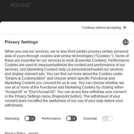
I have read and accepted the
Terms and Conditions
and
Privacy Policy
.
SEND MESSAGE
CAREER
MEDIA RIGHTS
BRAND PORTAL