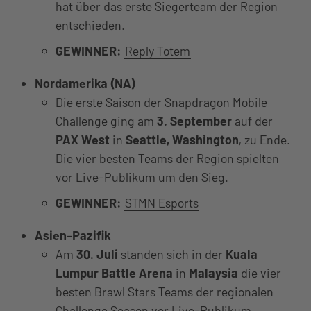
hat über das erste Siegerteam der Region
entschieden.
GEWINNER:
Reply Totem
Nordamerika (NA)
Die erste Saison der Snapdragon Mobile
Challenge ging am
3. September
auf der
PAX West
in
Seattle, Washington
, zu Ende.
Die vier besten Teams der Region spielten
vor Live-Publikum um den Sieg.
GEWINNER:
STMN Esports
Asien-Pazifik
Am
30. Juli
standen sich in der
Kuala
Lumpur Battle Arena
in
Malaysia
die vier
besten Brawl Stars Teams der regionalen
Challenge Season vor Live-Publikum