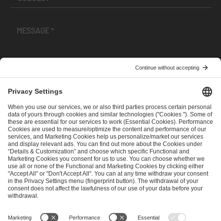
I have read and accepted the
Terms and Conditions
and
Privacy Policy
.
SEND MESSAGE