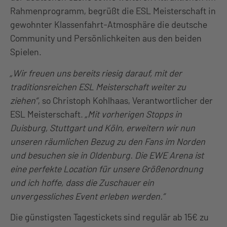
Rahmenprogramm, begrüßt die ESL Meisterschaft in
gewohnter Klassenfahrt-Atmosphäre die deutsche
Community und Persönlichkeiten aus den beiden
Spielen.
„Wir freuen uns bereits riesig darauf, mit der
traditionsreichen ESL Meisterschaft weiter zu
ziehen”
, so Christoph Kohlhaas, Verantwortlicher der
ESL Meisterschaft.
„Mit vorherigen Stopps in
Duisburg, Stuttgart und Köln, erweitern wir nun
unseren räumlichen Bezug zu den Fans im Norden
und besuchen sie in Oldenburg. Die EWE Arena ist
eine perfekte Location für unsere Größenordnung
und ich hoffe, dass die Zuschauer ein
unvergessliches Event erleben werden.”
Die günstigsten Tagestickets sind regulär ab 15€ zu