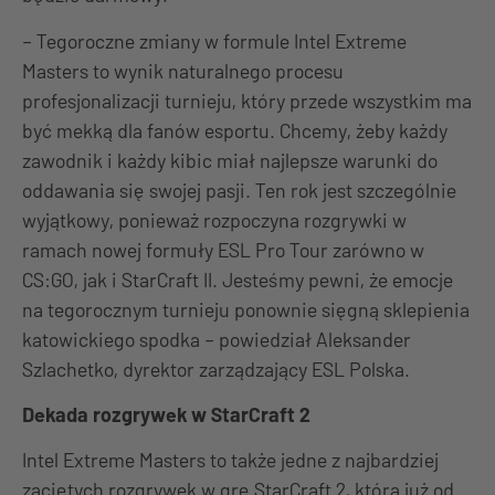
– Tegoroczne zmiany w formule Intel Extreme
Masters to wynik naturalnego procesu
profesjonalizacji turnieju, który przede wszystkim ma
być mekką dla fanów esportu. Chcemy, żeby każdy
zawodnik i każdy kibic miał najlepsze warunki do
oddawania się swojej pasji. Ten rok jest szczególnie
wyjątkowy, ponieważ rozpoczyna rozgrywki w
ramach nowej formuły ESL Pro Tour zarówno w
CS:GO, jak i StarCraft II. Jesteśmy pewni, że emocje
na tegorocznym turnieju ponownie sięgną sklepienia
katowickiego spodka – powiedział Aleksander
Szlachetko, dyrektor zarządzający ESL Polska.
Dekada rozgrywek w StarCraft 2
Intel Extreme Masters to także jedne z najbardziej
zaciętych rozgrywek w grę StarCraft 2, która już od