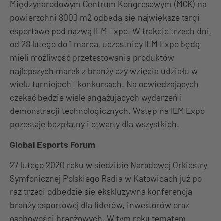
Międzynarodowym Centrum Kongresowym (MCK) na
powierzchni 8000 m2 odbędą się największe targi
esportowe pod nazwą IEM Expo. W trakcie trzech dni,
od 28 lutego do 1 marca, uczestnicy IEM Expo będą
mieli możliwość przetestowania produktów
najlepszych marek z branży czy wzięcia udziału w
wielu turniejach i konkursach. Na odwiedzających
czekać będzie wiele angażujących wydarzeń i
demonstracji technologicznych. Wstęp na IEM Expo
pozostaje bezpłatny i otwarty dla wszystkich.
Global Esports Forum
27 lutego 2020 roku w siedzibie Narodowej Orkiestry
Symfonicznej Polskiego Radia w Katowicach już po
raz trzeci odbędzie się ekskluzywna konferencja
branży esportowej dla liderów, inwestorów oraz
osobowości branżowych. W tym roku tematem