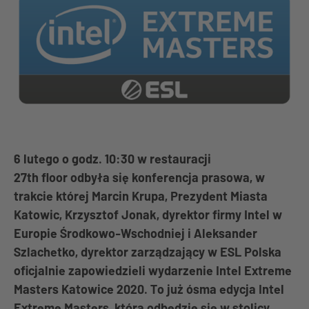
6 lutego o godz. 10:30 w restauracji
27th floor odbyła się konferencja prasowa, w
trakcie której Marcin Krupa, Prezydent Miasta
Katowic, Krzysztof Jonak, dyrektor firmy Intel w
Europie Środkowo-Wschodniej i Aleksander
Szlachetko, dyrektor zarządzający w ESL Polska
oficjalnie zapowiedzieli wydarzenie Intel Extreme
Masters Katowice 2020. To już ósma edycja Intel
Extreme Masters, która odbędzie się w stolicy