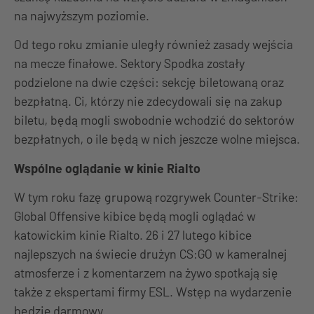
na najwyższym poziomie.
Od tego roku zmianie uległy również zasady wejścia
na mecze finałowe. Sektory Spodka zostały
podzielone na dwie części: sekcję biletowaną oraz
bezpłatną. Ci, którzy nie zdecydowali się na zakup
biletu, będą mogli swobodnie wchodzić do sektorów
bezpłatnych, o ile będą w nich jeszcze wolne miejsca.
Wspólne oglądanie w kinie Rialto
W tym roku fazę grupową rozgrywek Counter-Strike:
Global Offensive kibice będą mogli oglądać w
katowickim kinie Rialto. 26 i 27 lutego kibice
najlepszych na świecie drużyn CS:GO w kameralnej
atmosferze i z komentarzem na żywo spotkają się
także z ekspertami firmy ESL. Wstęp na wydarzenie
będzie darmowy.