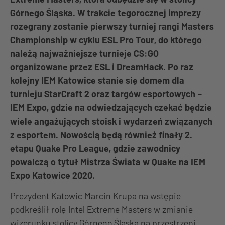
Górnego Śląska. W trakcie tegorocznej imprezy
rozegrany zostanie pierwszy turniej rangi Masters
Championship w cyklu ESL Pro Tour, do którego
należą najważniejsze turnieje CS:GO
organizowane przez ESL i DreamHack. Po raz
kolejny IEM Katowice stanie się domem dla
turnieju StarCraft 2 oraz targów esportowych –
IEM Expo, gdzie na odwiedzających czekać będzie
wiele angażujących stoisk i wydarzeń związanych
z esportem. Nowością będą również finały 2.
etapu Quake Pro League, gdzie zawodnicy
powalczą o tytuł Mistrza Świata w Quake na IEM
Expo Katowice 2020.
Prezydent Katowic Marcin Krupa na wstępie
podkreślił rolę Intel Extreme Masters w zmianie
wizerunku stolicy Górnego Śląska na przestrzeni