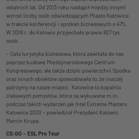
ostatnich lat. Od 2013 roku nastąpił między innymi
wzrost liczby osób odwiedzających Miasto Katowice
w trakcie konferencji i spotkań biznesowych o 47%.
W 2018 r. do Katowic przyjechało prawie 827 tys.
osób.
– Cała turystyka biznesowa, która zawitała do nas
poprzez budowę Międzynarodowego Centrum
Kongresowego, ale także dzięki powierzchni Spodka
oraz innych obiektów spowodowała to, że inaczej
patrzymy na nasze miasto. Katowice to kopalnia
ciekawych pomysłów, które są wykuwane m.in.
podczas takich wydarzeń jak Intel Extreme Masters
Katowice 2020 – powiedział Prezydent Katowic
Marcin Krupa.
CS:GO – ESL Pro Tour