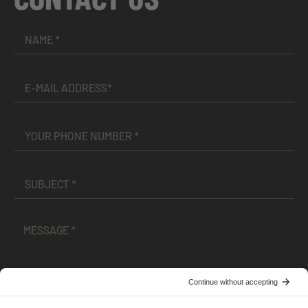
I have read and accepted the
Terms and Conditions