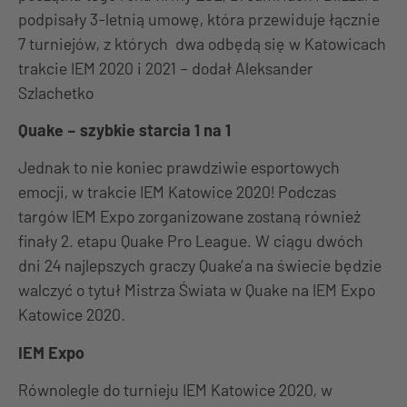
podpisały 3-letnią umowę, która przewiduje łącznie
7 turniejów, z których dwa odbędą się w Katowicach
trakcie IEM 2020 i 2021
– dodał Aleksander
Szlachetko
Quake – szybkie starcia 1 na 1
Jednak to nie koniec prawdziwie esportowych
emocji, w trakcie IEM Katowice 2020! Podczas
targów IEM Expo zorganizowane zostaną również
finały 2. etapu Quake Pro League. W ciągu dwóch
dni 24 najlepszych graczy Quake’a na świecie będzie
walczyć o tytuł Mistrza Świata w Quake na IEM Expo
Katowice 2020.
IEM Expo
Równolegle do turnieju IEM Katowice 2020, w