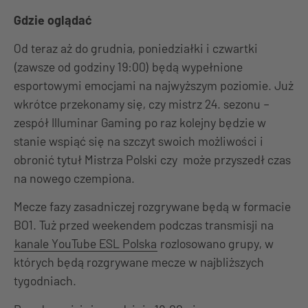
Gdzie oglądać
Od teraz aż do grudnia, poniedziałki i czwartki
(zawsze od godziny 19:00) będą wypełnione
esportowymi emocjami na najwyższym poziomie. Już
wkrótce przekonamy się, czy mistrz 24. sezonu –
zespół Illuminar Gaming po raz kolejny będzie w
stanie wspiąć się na szczyt swoich możliwości i
obronić tytuł Mistrza Polski czy może przyszedł czas
na nowego czempiona.
Mecze fazy zasadniczej rozgrywane będą w formacie
BO1. Tuż przed weekendem podczas transmisji na
kanale YouTube ESL Polska
rozlosowano grupy, w
których będą rozgrywane mecze w najbliższych
tygodniach.