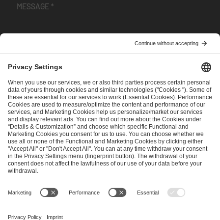
I have read and accepted the
Terms and Conditions
and
Privacy Policy
.
SEND MESSAGE
CAREER
MEDIA RIGHTS
BRAND PORTAL