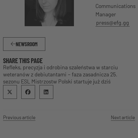
Communications
Manager
press@efg.gg
NEWSROOM
SHARE THIS PAGE
Refleks, precyzja i odrobina szaleństwa w starciu
weteranów z debiutantami – faza zasadnicza 25.
sezonu ESL Mistrzostw Polski startuje już dziś
Previous article
Next article