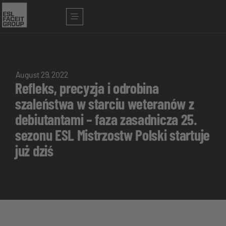
August 29, 2022
Refleks, precyzja i odrobina
szaleństwa w starciu weteranów z
debiutantami – faza zasadnicza 25.
sezonu ESL Mistrzostw Polski startuje
już dziś