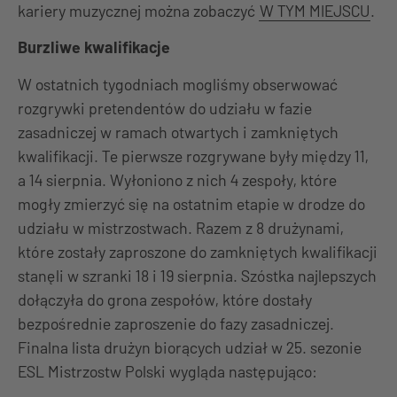
kariery muzycznej można zobaczyć
W TYM MIEJSCU
.
Burzliwe kwalifikacje
W ostatnich tygodniach mogliśmy obserwować
rozgrywki pretendentów do udziału w fazie
zasadniczej w ramach otwartych i zamkniętych
kwalifikacji. Te pierwsze rozgrywane były między 11,
a 14 sierpnia. Wyłoniono z nich 4 zespoły, które
mogły zmierzyć się na ostatnim etapie w drodze do
udziału w mistrzostwach. Razem z 8 drużynami,
które zostały zaproszone do zamkniętych kwalifikacji
stanęli w szranki 18 i 19 sierpnia. Szóstka najlepszych
dołączyła do grona zespołów, które dostały
bezpośrednie zaproszenie do fazy zasadniczej.
Finalna lista drużyn biorących udział w 25. sezonie
ESL Mistrzostw Polski wygląda następująco: