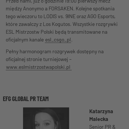
Przed nami, już o godzinie 19:00 pierwszy mecz
między Anonymo a FORSAKEN. Kolejne spotkania
tego wieczoru to LODIS vs. 9INE oraz AGO Esports,
które zawalczy z Los Kogutos. Wszystkie rozgrywki
ESL Mistrzostw Polski będą transmitowane na
oficjalnym kanale
esl_csgo_pl
.
Pełny harmonogram rozgrywek dostępny na
oficjalnej stronie turniejowej –
www.eslmistrzostwapolski.pl
EFG GLOBAL PR TEAM
Katarzyna
Malecka
Senior PR &