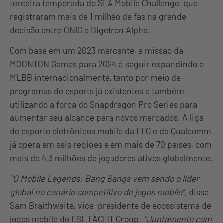
terceira temporada do SEA Mobile Challenge, que
registraram mais de 1 milhão de fãs na grande
decisão entre ONIC e Bigetron Alpha.
Com base em um 2023 marcante, a missão da
MOONTON Games para 2024 é seguir expandindo o
MLBB internacionalmente, tanto por meio de
programas de esports já existentes e também
utilizando a força do Snapdragon Pro Series para
aumentar seu alcance para novos mercados. A liga
de esporte eletrônicos mobile da EFG e da Qualcomm
já opera em seis regiões e em mais de 70 países, com
mais de 4,3 milhões de jogadores ativos globalmente.
“O Mobile Legends: Bang Bangs vem sendo o líder
global no cenário competitivo de jogos mobile”,
disse
Sam Braithwaite, vice-presidente de ecossistema de
jogos mobile do ESL FACEIT Group.
“Juntamente com