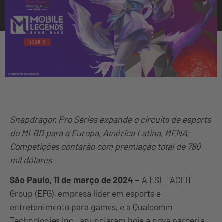
Snapdragon Pro Series expande o circuito de esports
do MLBB para a Europa, América Latina, MENA;
Competições contarão com premiação total de 780
mil dólares
São Paulo, 11 de março de 2024 –
A ESL FACEIT
Group (EFG), empresa líder em esports e
entretenimento para games, e a Qualcomm
Technologies Inc., anunciaram hoje a nova parceria