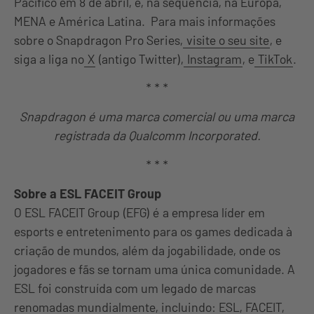
Pacífico em 8 de abril, e, na sequência, na Europa,
MENA e América Latina. Para mais informações
sobre o Snapdragon Pro Series,
visite o seu site
, e
siga a liga no
X
(antigo Twitter),
Instagram
, e
TikTok
.
* * *
Snapdragon é uma marca comercial ou uma marca
registrada da Qualcomm Incorporated.
* * *
Sobre a ESL FACEIT Group
O ESL FACEIT Group (EFG) é a empresa líder em
esports e entretenimento para os games dedicada à
criação de mundos, além da jogabilidade, onde os
jogadores e fãs se tornam uma única comunidade. A
ESL foi construída com um legado de marcas
renomadas mundialmente, incluindo: ESL, FACEIT,