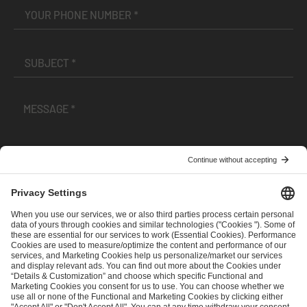
I have read and accepted the
Terms and Conditions
and
Privacy Policy
.