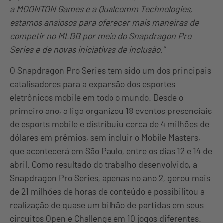
a MOONTON Games e a Qualcomm Technologies,
estamos ansiosos para oferecer mais maneiras de
competir no MLBB por meio do Snapdragon Pro
Series e de novas iniciativas de inclusão.”
O Snapdragon Pro Series tem sido um dos principais
catalisadores para a expansão dos esportes
eletrônicos mobile em todo o mundo. Desde o
primeiro ano, a liga organizou 18 eventos presenciais
de esports mobile e distribuiu cerca de 4 milhões de
dólares em prêmios, sem incluir o Mobile Masters,
que acontecerá em São Paulo, entre os dias 12 e 14 de
abril. Como resultado do trabalho desenvolvido, a
Snapdragon Pro Series, apenas no ano 2, gerou mais
de 21 milhões de horas de conteúdo e possibilitou a
realização de quase um bilhão de partidas em seus
circuitos Open e Challenge em 10 jogos diferentes.