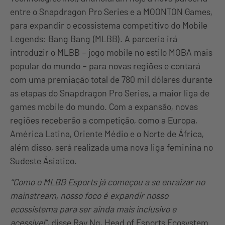
entre o Snapdragon Pro Series e a MOONTON Games,
para expandir o ecossistema competitivo do Mobile
Legends: Bang Bang (MLBB). A parceria irá
introduzir o MLBB – jogo mobile no estilo MOBA mais
popular do mundo – para novas regiões e contará
com uma premiação total de 780 mil dólares durante
as etapas do Snapdragon Pro Series, a maior liga de
games mobile do mundo. Com a expansão, novas
regiões receberão a competição, como a Europa,
América Latina, Oriente Médio e o Norte de África,
além disso, será realizada uma nova liga feminina no
Sudeste Ásiatico.
“Como o MLBB Esports já começou a se enraizar no
mainstream, nosso foco é expandir nosso
ecossistema para ser ainda mais inclusivo e
acessível”
, disse Ray Ng, Head of Esports Ecosystem