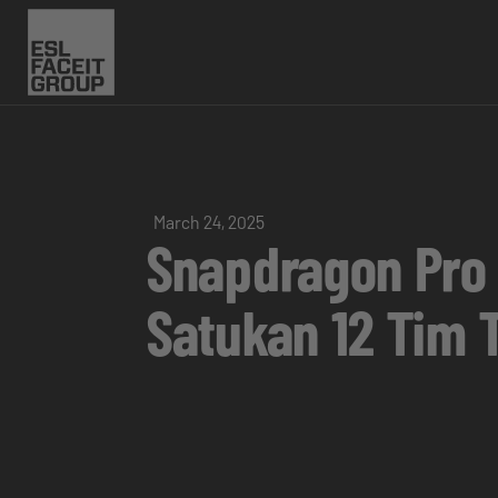
March 24, 2025
Snapdragon Pro 
Satukan 12 Tim T