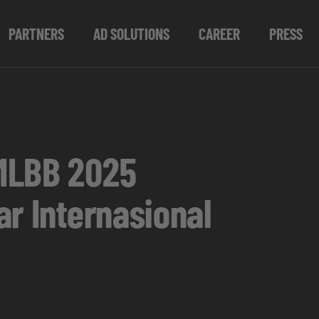
PARTNERS
AD SOLUTIONS
CAREER
PRESS
 MLBB 2025
ar Internasional