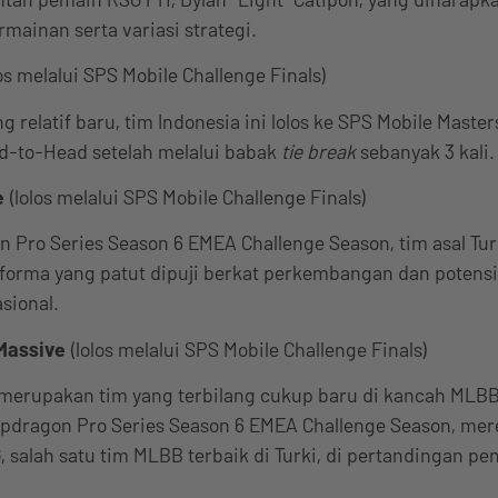
ainan serta variasi strategi.
los melalui SPS Mobile Challenge Finals)
 relatif baru, tim Indonesia ini lolos ke SPS Mobile Master
-to-Head setelah melalui babak
tie break
sebanyak 3 kali.
e
(lolos melalui SPS Mobile Challenge Finals)
Pro Series Season 6 EMEA Challenge Season, tim asal Turk
orma yang patut dipuji berkat perkembangan dan potensi
sional.
Massive
(lolos melalui SPS Mobile Challenge Finals)
i merupakan tim yang terbilang cukup baru di kancah MLBB
apdragon Pro Series Season 6 EMEA Challenge Season, mer
 salah satu tim MLBB terbaik di Turki, di pertandingan p