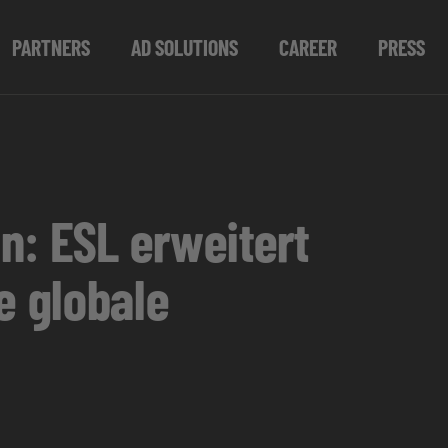
PARTNERS
AD SOLUTIONS
CAREER
PRESS
n: ESL erweitert
e globale