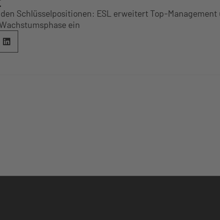
E
 den Schlüsselpositionen: ESL erweitert Top-Management u
e Wachstumsphase ein