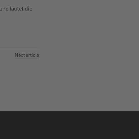
nd läutet die
Next article