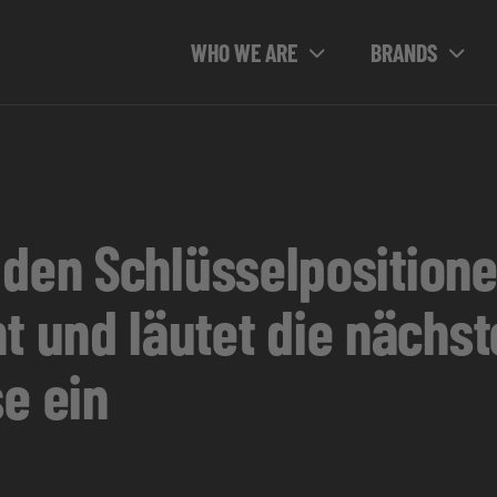
WHO WE ARE
BRANDS
 den Schlüsselpositione
und läutet die nächst
e ein