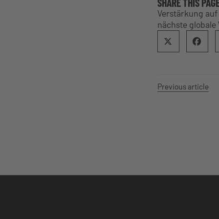
SHARE THIS PAG
Verstärkung auf
nächste global
Previous article