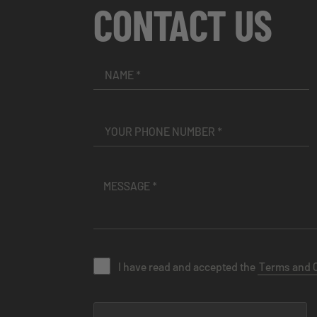
CONTACT US
I have read and accepted the
Terms and 