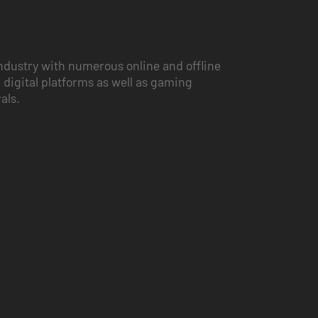
ndustry with numerous online and offline
 digital platforms as well as gaming
vals.