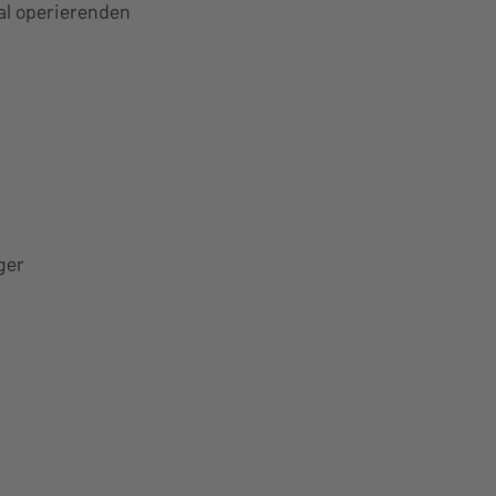
al operierenden
ger