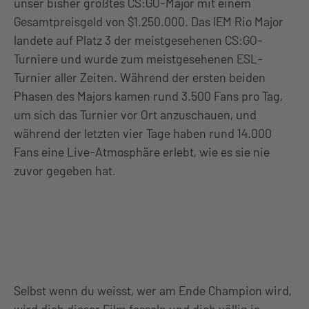
unser bisher größtes CS:GO-Major mit einem
Gesamtpreisgeld von $1.250.000. Das IEM Rio Major
landete auf Platz 3 der meistgesehenen CS:GO-
Turniere und wurde zum meistgesehenen ESL-
Turnier aller Zeiten. Während der ersten beiden
Phasen des Majors kamen rund 3.500 Fans pro Tag,
um sich das Turnier vor Ort anzuschauen, und
während der letzten vier Tage haben rund 14.000
Fans eine Live-Atmosphäre erlebt, wie es sie nie
zuvor gegeben hat.
Selbst wenn du weisst, wer am Ende Champion wird,
wird dich dieser Film fesseln und dich völlig in