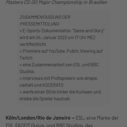
Masters CS:GO Major Championship in Brasilien
ZUSAMMENFASSUNG DER
PRESSEMITTEILUNG
> E-Sports-Dokumentation “Game and Glory”
wird am 24. Januar 2023 um 17 Uhr MEZ
veröffentlicht
> Premiere auf YouTube, Public Viewing auf
Twitch
> eine Zusammenarbeit von ESL und BBC
Studios
> Interviews mit Profispielern wie s1mple,
cadiaN und KSCERATO
> werfe einen Blick hinter die Kulissen und
erlebe die Spieler hautnah
Köln/London/Rio de Janeiro
–
ESL, eine Marke der
ESL FACEIT Group, und BBC Studios, das