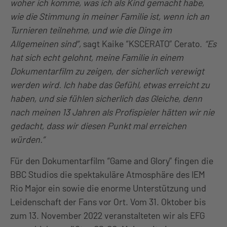
woher ich komme, was ich als Kind gemacht habe,
wie die Stimmung in meiner Familie ist, wenn ich an
Turnieren teilnehme, und wie die Dinge im
Allgemeinen sind”,
sagt Kaike “KSCERATO” Cerato.
“Es
hat sich echt gelohnt, meine Familie in einem
Dokumentarfilm zu zeigen, der sicherlich verewigt
werden wird. Ich habe das Gefühl, etwas erreicht zu
haben, und sie fühlen sicherlich das Gleiche, denn
nach meinen 13 Jahren als Profispieler hätten wir nie
gedacht, dass wir diesen Punkt mal erreichen
würden.”
Für den Dokumentarfilm “Game and Glory” fingen die
BBC Studios die spektakuläre Atmosphäre des IEM
Rio Major ein sowie die enorme Unterstützung und
Leidenschaft der Fans vor Ort. Vom 31. Oktober bis
zum 13. November 2022 veranstalteten wir als EFG