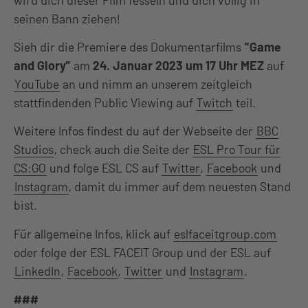
seinen Bann ziehen!
Sieh dir die Premiere des Dokumentarfilms
“Game
and Glory”
am
24. Januar 2023 um 17 Uhr MEZ
auf
YouTube
an und nimm an unserem zeitgleich
stattfindenden Public Viewing auf
Twitch
teil.
Weitere Infos findest du auf der Webseite der
BBC
Studios
, check auch die Seite der
ESL Pro Tour für
CS:GO
und folge ESL CS auf
Twitter
,
Facebook
und
Instagram
, damit du immer auf dem neuesten Stand
bist.
Für allgemeine Infos, klick auf
eslfaceitgroup.com
oder folge der ESL FACEIT Group und der ESL auf
LinkedIn
,
Facebook
,
Twitter
und
Instagram
.
###