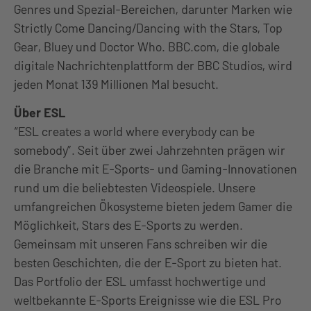
Genres und Spezial-Bereichen, darunter Marken wie
Strictly Come Dancing/Dancing with the Stars, Top
Gear, Bluey und Doctor Who. BBC.com, die globale
digitale Nachrichtenplattform der BBC Studios, wird
jeden Monat 139 Millionen Mal besucht.
Über ESL
“ESL creates a world where everybody can be
somebody”. Seit über zwei Jahrzehnten prägen wir
die Branche mit E-Sports- und Gaming-Innovationen
rund um die beliebtesten Videospiele. Unsere
umfangreichen Ökosysteme bieten jedem Gamer die
Möglichkeit, Stars des E-Sports zu werden.
Gemeinsam mit unseren Fans schreiben wir die
besten Geschichten, die der E-Sport zu bieten hat.
Das Portfolio der ESL umfasst hochwertige und
weltbekannte E-Sports Ereignisse wie die ESL Pro