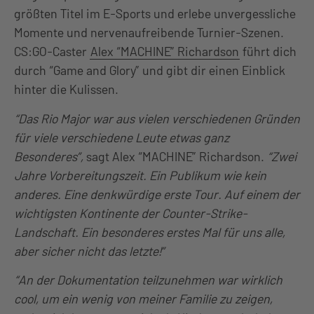
größten Titel im E-Sports und erlebe unvergessliche
Momente und nervenaufreibende Turnier-Szenen.
CS:GO-Caster
Alex “MACHINE” Richardson
führt dich
durch “Game and Glory” und gibt dir einen Einblick
hinter die Kulissen.
“Das Rio Major war aus vielen verschiedenen Gründen
für viele verschiedene Leute etwas ganz
Besonderes”,
sagt Alex “MACHINE” Richardson.
“Zwei
Jahre Vorbereitungszeit. Ein Publikum wie kein
anderes. Eine denkwürdige erste Tour. Auf einem der
wichtigsten Kontinente der Counter-Strike-
Landschaft. Ein besonderes erstes Mal für uns alle,
aber sicher nicht das letzte!”
“An der Dokumentation teilzunehmen war wirklich
cool, um ein wenig von meiner Familie zu zeigen,