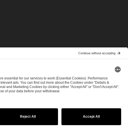
© 2026 ESL FACEIT GROUP
tatement
Security & Disclosure