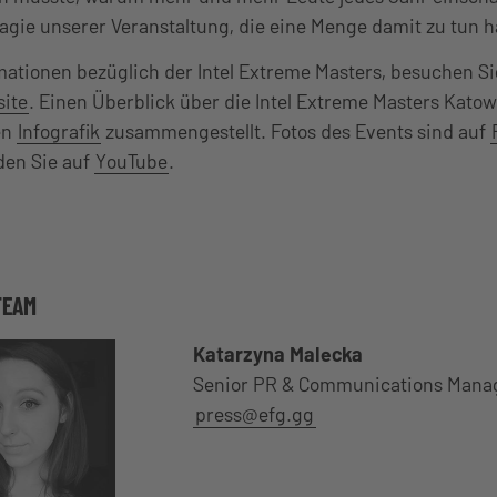
Magie unserer Veranstaltung, die eine Menge damit zu tun ha
mationen bezüglich der Intel Extreme Masters, besuchen Si
site
. Einen Überblick über die Intel Extreme Masters Katow
en
Infografik
zusammengestellt. Fotos des Events sind auf
den Sie auf
YouTube
.
TEAM
Katarzyna Malecka
Senior PR & Communications Mana
press@efg.gg