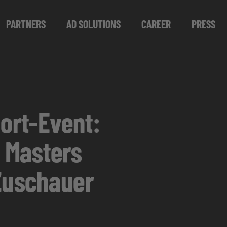
PARTNERS
AD SOLUTIONS
CAREER
PRESS
port-Event:
e Masters
 Zuschauer