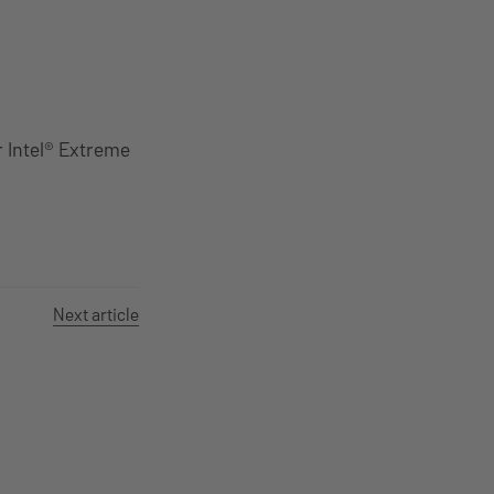
r Intel® Extreme
Next article