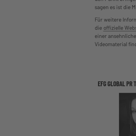
sagen es ist die 
Für weitere Infor
die
offizielle Web
einer ansehnlich
Videomaterial fin
EFG GLOBAL PR 