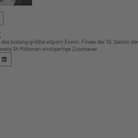
E
 das bislang größte eSport-Event: Finale der 10. Saison de
hnete 34 Millionen einzigartige Zuschauer