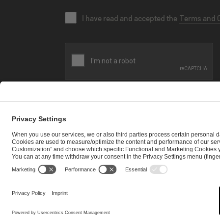
I have read and accepted the
Terms and 
SEND MESSAGE
CAREER
MEDIA RIGHTS
BRAND PORTAL
Imprint
Privacy Policy
Cookie Policy
Terms of Use
Copyrig