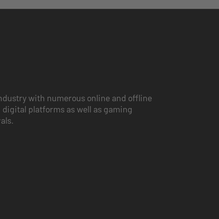
ndustry with numerous online and offline
 digital platforms as well as gaming
vals.