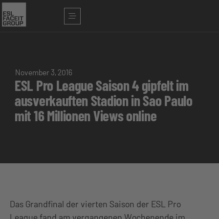
November 3, 2016
ESL Pro League Saison 4 gipfelt im
ausverkauften Stadion in Sao Paulo
mit 16 Millionen Views online
Das Grandfinal der vierten Saison der ESL Pro
League fand am vergangenen Wochenende im