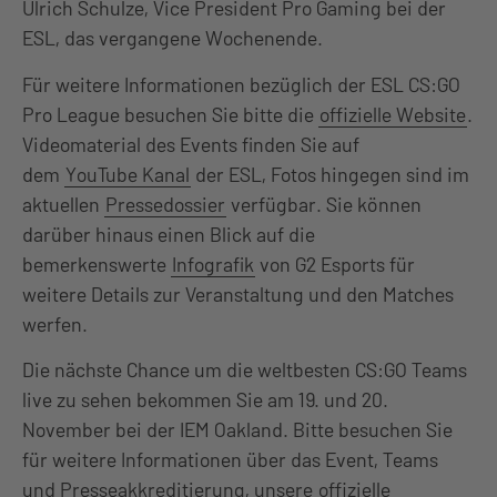
Ulrich Schulze, Vice President Pro Gaming bei der
ESL, das vergangene Wochenende.
Für weitere Informationen bezüglich der ESL CS:GO
Pro League besuchen Sie bitte die
offizielle Website
.
Videomaterial des Events finden Sie auf
dem
YouTube Kanal
der ESL, Fotos hingegen sind im
aktuellen
Pressedossier
verfügbar. Sie können
darüber hinaus einen Blick auf die
bemerkenswerte
Infografik
von G2 Esports für
weitere Details zur Veranstaltung und den Matches
werfen.
Die nächste Chance um die weltbesten CS:GO Teams
live zu sehen bekommen Sie am 19. und 20.
November bei der IEM Oakland. Bitte besuchen Sie
für weitere Informationen über das Event, Teams
und Presseakkreditierung, unsere
offizielle