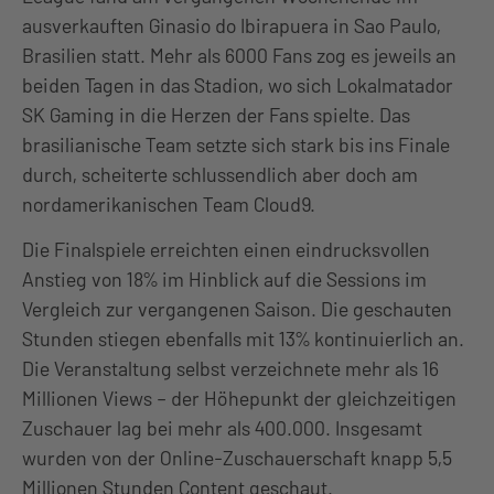
ausverkauften Ginasio do Ibirapuera in Sao Paulo,
Brasilien statt. Mehr als 6000 Fans zog es jeweils an
beiden Tagen in das Stadion, wo sich Lokalmatador
SK Gaming in die Herzen der Fans spielte. Das
brasilianische Team setzte sich stark bis ins Finale
durch, scheiterte schlussendlich aber doch am
nordamerikanischen Team Cloud9.
Die Finalspiele erreichten einen eindrucksvollen
Anstieg von 18% im Hinblick auf die Sessions im
Vergleich zur vergangenen Saison. Die geschauten
Stunden stiegen ebenfalls mit 13% kontinuierlich an.
Die Veranstaltung selbst verzeichnete mehr als 16
Millionen Views – der Höhepunkt der gleichzeitigen
Zuschauer lag bei mehr als 400.000. Insgesamt
wurden von der Online-Zuschauerschaft knapp 5,5
Millionen Stunden Content geschaut.