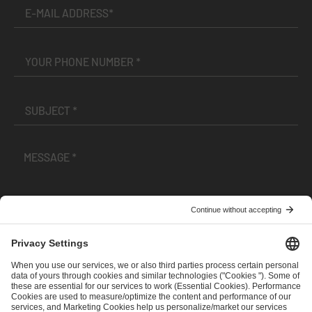
I have read and accepted the
Terms and Conditions
and
Privacy Policy
.