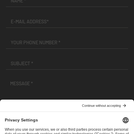
I have read and accepted the
Terms and Conditions
and
Privacy Policy
.