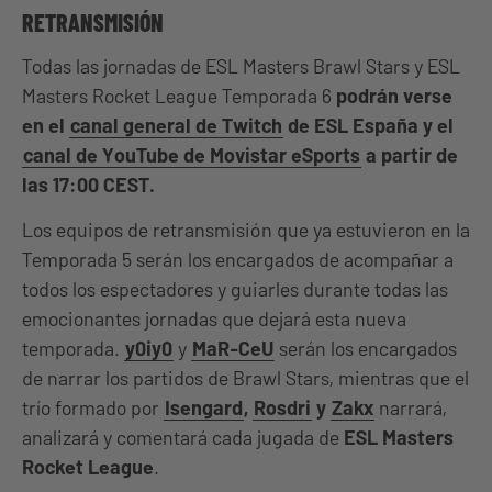
RETRANSMISIÓN
Todas las jornadas de ESL Masters Brawl Stars y ESL
Masters Rocket League Temporada 6
podrán verse
en el
canal general de Twitch
de ESL España y el
canal de YouTube de Movistar eSports
a partir de
las 17:00 CEST.
Los equipos de retransmisión que ya estuvieron en la
Temporada 5 serán los encargados de acompañar a
todos los espectadores y guiarles durante todas las
emocionantes jornadas que dejará esta nueva
temporada.
y0iy0
y
MaR-CeU
serán los encargados
de narrar los partidos de Brawl Stars, mientras que el
trío formado por
Isengard
,
Rosdri
y
Zakx
narrará,
analizará y comentará cada jugada de
ESL Masters
Rocket League
.