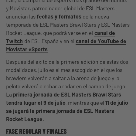
ESL, la compañía de esports más grande del mundo,
y Movistar, patrocinador global de ESL Masters
anuncian las
fechas y formatos
de la nueva
temporada de ESL Masters Brawl Stars y ESL Masters
Rocket League, que podrá verse en el
canal de
Twitch
de ESL España y en el
canal de YouTube de
Movistar eSports
.
Después del éxito de la primera edición de estas dos
modalidades, julio es el mes escogido en el que los
brawlers volverán a saltar a la arena de juego y la
pelota volverá a echar a rodar en el campo de juego.
La
primera jornada de ESL Masters Brawl Stars
tendrá lugar el 9 de julio
, mientras que el
11 de julio
se jugará la primera jornada de ESL Masters
Rocket League.
FASE REGULAR Y FINALES