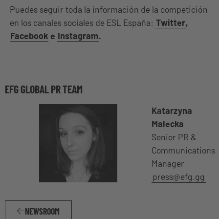
Puedes seguir toda la información de la competición
en los canales sociales de ESL España:
Twitter
,
Facebook
e
Instagram
.
EFG GLOBAL PR TEAM
Katarzyna
Malecka
Senior PR &
Communications
Manager
press@efg.gg
NEWSROOM