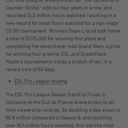
Counter-Strike,” sold out four years in a row, and
recorded 12.3 million hours watched, resulting in a
new record for most hours watched for a non-major
CS:GO tournament. Winners Team Liquid took home
a total of $1,115,000 for winning first place and
completing the second ever Intel Grand Slam, a prize
for winning four premier ESL and DreamHack
Masters tournaments inside a stretch of ten, in a
record time of 63 days.
ESL Pro League revamp
The ESL Pro League Season 9 and its Finals in
Occitanie at the Sud de France Arena broke its all-
time viewership records. By doubling video views to
66.6 million compared to Season 8, and reaching
over 16.1 million hours watched, this was the most