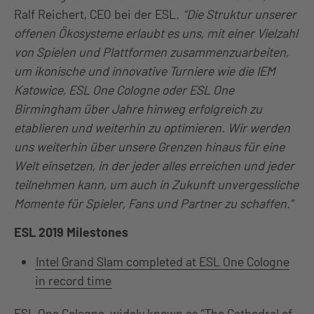
Ralf Reichert, CEO bei der ESL.
“Die Struktur unserer
offenen Ökosysteme erlaubt es uns, mit einer Vielzahl
von Spielen und Plattformen zusammenzuarbeiten,
um ikonische und innovative Turniere wie die IEM
Katowice, ESL One Cologne oder ESL One
Birmingham über Jahre hinweg erfolgreich zu
etablieren und weiterhin zu optimieren. Wir werden
uns weiterhin über unsere Grenzen hinaus für eine
Welt einsetzen, in der jeder alles erreichen und jeder
teilnehmen kann, um auch in Zukunft unvergessliche
Momente für Spieler, Fans und Partner zu schaffen.”
ESL 2019 Milestones
Intel Grand Slam completed at ESL One Cologne
in record time
ESL One Cologne, widely known as “The Cathedral of