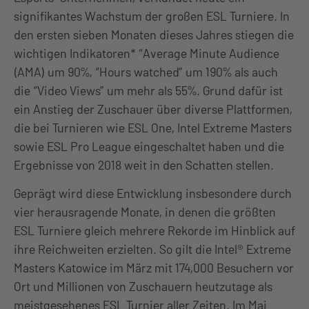
signifikantes Wachstum der großen ESL Turniere. In
den ersten sieben Monaten dieses Jahres stiegen die
wichtigen Indikatoren* “Average Minute Audience
(AMA) um 90%, “Hours watched” um 190% als auch
die “Video Views” um mehr als 55%. Grund dafür ist
ein Anstieg der Zuschauer über diverse Plattformen,
die bei Turnieren wie ESL One, Intel Extreme Masters
sowie ESL Pro League eingeschaltet haben und die
Ergebnisse von 2018 weit in den Schatten stellen.
Geprägt wird diese Entwicklung insbesondere durch
vier herausragende Monate, in denen die größten
ESL Turniere gleich mehrere Rekorde im Hinblick auf
ihre Reichweiten erzielten. So gilt die Intel® Extreme
Masters Katowice im März mit 174,000 Besuchern vor
Ort und Millionen von Zuschauern heutzutage als
meistgesehenes ESL Turnier aller Zeiten. Im Mai