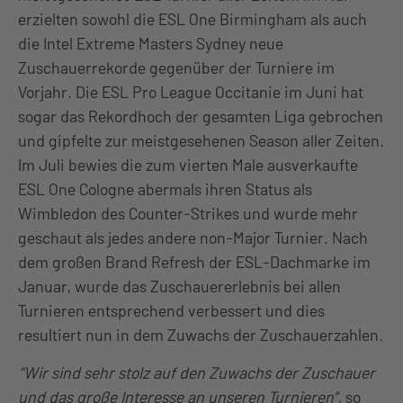
erzielten sowohl die ESL One Birmingham als auch
die Intel Extreme Masters Sydney neue
Zuschauerrekorde gegenüber der Turniere im
Vorjahr. Die ESL Pro League Occitanie im Juni hat
sogar das Rekordhoch der gesamten Liga gebrochen
und gipfelte zur meistgesehenen Season aller Zeiten.
Im Juli bewies die zum vierten Male ausverkaufte
ESL One Cologne abermals ihren Status als
Wimbledon des Counter-Strikes und wurde mehr
geschaut als jedes andere non-Major Turnier. Nach
dem großen Brand Refresh der ESL-Dachmarke im
Januar, wurde das Zuschauererlebnis bei allen
Turnieren entsprechend verbessert und dies
resultiert nun in dem Zuwachs der Zuschauerzahlen.
“Wir sind sehr stolz auf den Zuwachs der Zuschauer
und das große Interesse an unseren Turnieren”,
so