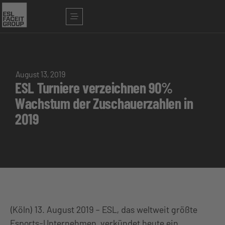
August 13, 2019
ESL Turniere verzeichnen 90%
Wachstum der Zuschauerzahlen in
2019
(Köln) 13. August 2019 – ESL, das weltweit größte
Esports-Unternehmen, verkündet heute ein