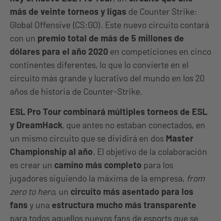
más de veinte torneos y ligas
de Counter Strike:
Global Offensive (CS:GO). Este nuevo circuito contará
con un
premio total de más de 5 millones de
dólares para el año 2020
en competiciones en cinco
continentes diferentes, lo que lo convierte en el
circuito más grande y lucrativo del mundo en los 20
años de historia de Counter-Strike.
ESL Pro Tour combinará múltiples torneos de ESL
y DreamHack
, que antes no estaban conectados, en
un mismo circuito que se dividirá en dos
Master
Championship al año
. El objetivo de la colaboración
es crear un
camino más completo
para los
jugadores siguiendo la máxima de la empresa,
from
zero to hero
, un
circuito más asentado para los
fans
y una
estructura mucho más transparente
para todos aquellos nuevos fans de esports que se