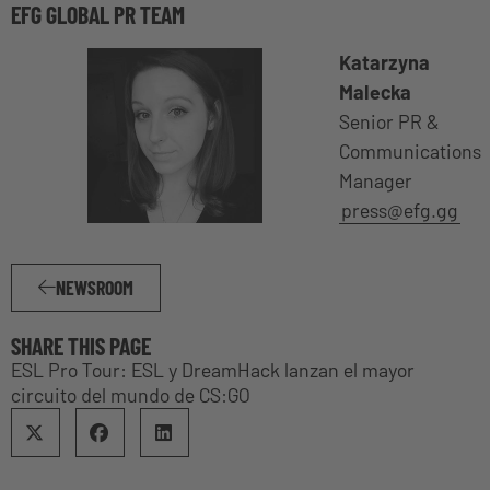
EFG GLOBAL PR TEAM
Katarzyna
Malecka
Senior PR &
Communications
Manager
press@efg.gg
NEWSROOM
SHARE THIS PAGE
ESL Pro Tour: ESL y DreamHack lanzan el mayor
circuito del mundo de CS:GO