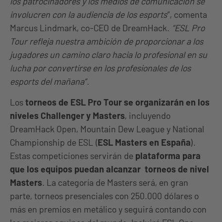
los patrocinadores y los medios de comunicación se
involucren con la audiencia de los esports
“, comenta
Marcus Lindmark, co-CEO de DreamHack.
“ESL Pro
Tour refleja nuestra ambición de proporcionar a los
jugadores un camino claro hacia lo profesional en su
lucha por convertirse en los profesionales de los
esports del mañana”.
Los
torneos de ESL Pro Tour se organizarán en los
niveles Challenger y Masters
, incluyendo
DreamHack Open, Mountain Dew League y National
Championship de ESL (
ESL Masters en España
).
Estas competiciones servirán de
plataforma para
que los equipos puedan alcanzar torneos de nivel
Masters
. La categoría de Masters será, en gran
parte, torneos presenciales con 250.000 dólares o
más en premios en metálico y seguirá contando con