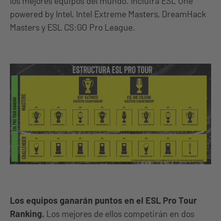
los mejores equipos del mundo. Incluirá ESL One
powered by Intel, Intel Extreme Masters, DreamHack
Masters y ESL CS:GO Pro League.
Los equipos ganarán puntos en el ESL Pro Tour
Ranking.
Los mejores de ellos competirán en dos