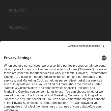
I have read and accepted the
Terms and Conditions
and
Privacy Policy
.
SEND MESSAGE