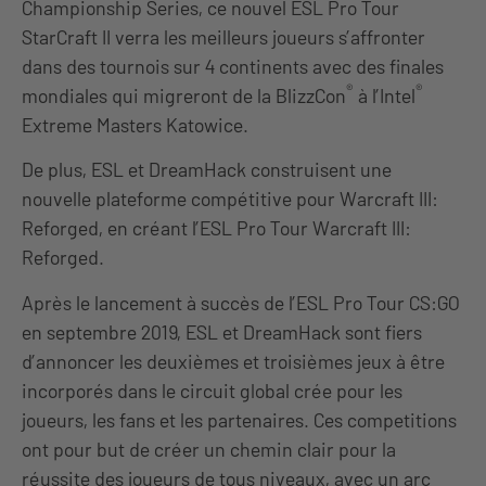
Championship Series, ce nouvel ESL Pro Tour
StarCraft II verra les meilleurs joueurs s’affronter
dans des tournois sur 4 continents avec des finales
®
®
mondiales qui migreront de la BlizzCon
à l’Intel
Extreme Masters Katowice.
De plus, ESL et DreamHack construisent une
nouvelle plateforme compétitive pour Warcraft III:
Reforged, en créant l’ESL Pro Tour Warcraft III:
Reforged.
Après le lancement à succès de l’ESL Pro Tour CS:GO
en septembre 2019, ESL et DreamHack sont fiers
d’annoncer les deuxièmes et troisièmes jeux à être
incorporés dans le circuit global crée pour les
joueurs, les fans et les partenaires. Ces competitions
ont pour but de créer un chemin clair pour la
réussite des joueurs de tous niveaux, avec un arc