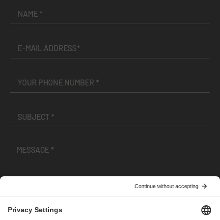
I have read and accepted the
Terms and Conditions
and
Privacy Policy
.