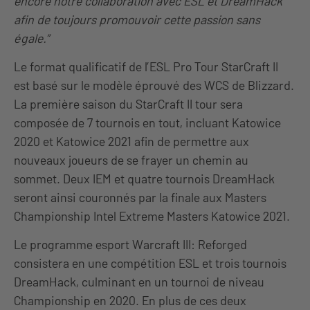
encore notre collaboration avec ESL et DreamHack
afin de toujours promouvoir cette passion sans
égale.”
Le format qualificatif de l’ESL Pro Tour StarCraft II
est basé sur le modèle éprouvé des WCS de Blizzard.
La première saison du StarCraft II tour sera
composée de 7 tournois en tout, incluant Katowice
2020 et Katowice 2021 afin de permettre aux
nouveaux joueurs de se frayer un chemin au
sommet. Deux IEM et quatre tournois DreamHack
seront ainsi couronnés par la finale aux Masters
Championship Intel Extreme Masters Katowice 2021.
Le programme esport Warcraft III: Reforged
consistera en une compétition ESL et trois tournois
DreamHack, culminant en un tournoi de niveau
Championship en 2020. En plus de ces deux