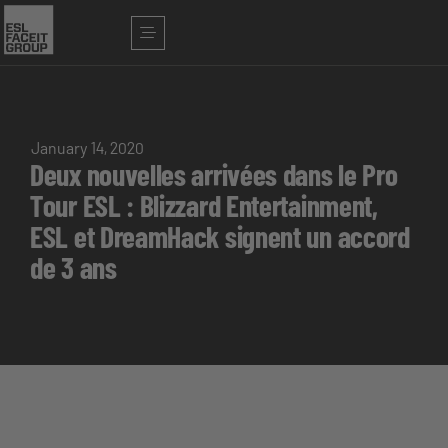
January 14, 2020
Deux nouvelles arrivées dans le Pro
Tour ESL : Blizzard Entertainment,
ESL et DreamHack signent un accord
de 3 ans