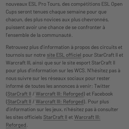
nouveaux ESL Pro Tours, des compétitions ESL Open
Cups seront tenues chaque semaine pour que
chacun, des plus novices aux plus chevronnés,
puissent avoir une chance de se confronter à
l’ensemble de la communauté.
Retrouvez plus d’information à propos des circuits et
tournois sur notre
site ESL officiel
pour StarCraft II et
Warcraft III, ainsi que sur le site esport StarCraft II
pour plus d’information sur les WCS. N’hésitez pas à
nous suivre sur les réseaux sociaux pour rester
informé de toutes les annonces à venir: Twitter
(
StarCraft II
/
Warcraft III: Reforged
) et Facebook
(
StarCraft II
/
Warcraft III: Reforged
). Pour plus
d’information sur les jeux, n’hésitez pas à consulter
les sites officiels
StarCraft II
et
Warcraft III:
Reforged
.