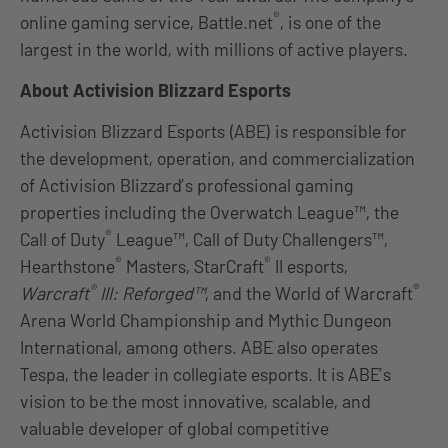
®
online gaming service, Battle.net
, is one of the
largest in the world, with millions of active players.
About Activision Blizzard Esports
Activision Blizzard Esports (ABE) is responsible for
the development, operation, and commercialization
of Activision Blizzard’s professional gaming
properties including the Overwatch League™, the
®
Call of Duty
League™, Call of Duty Challengers™,
®
®
Hearthstone
Masters, StarCraft
II esports,
®
®
Warcraft
III: Reforged™
, and the World of Warcraft
Arena World Championship and Mythic Dungeon
International, among others. ABE also operates
Tespa, the leader in collegiate esports. It is ABE’s
vision to be the most innovative, scalable, and
valuable developer of global competitive