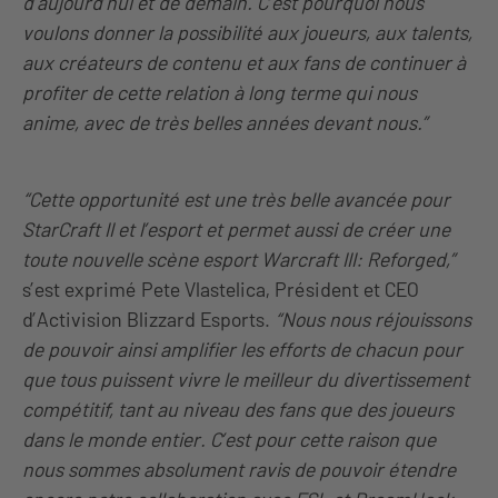
d’aujourd’hui et de demain. C’est pourquoi nous
voulons donner la possibilité aux joueurs, aux talents,
aux créateurs de contenu et aux fans de continuer à
profiter de cette relation à long terme qui nous
anime, avec de très belles années devant nous.”
“Cette opportunité est une très belle avancée pour
StarCraft II et l’esport et permet aussi de créer une
toute nouvelle scène esport Warcraft III: Reforged,”
s’est exprimé Pete Vlastelica, Président et CEO
d’Activision Blizzard Esports.
“Nous nous réjouissons
de pouvoir ainsi amplifier les efforts de chacun pour
que tous puissent vivre le meilleur du divertissement
compétitif, tant au niveau des fans que des joueurs
dans le monde entier. C’est pour cette raison que
nous sommes absolument ravis de pouvoir étendre