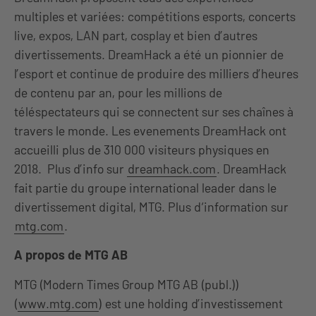
multiples et variées: compétitions esports, concerts
live, expos, LAN part, cosplay et bien d’autres
divertissements. DreamHack a été un pionnier de
l’esport et continue de produire des milliers d’heures
de contenu par an, pour les millions de
téléspectateurs qui se connectent sur ses chaînes à
travers le monde. Les evenements DreamHack ont
accueilli plus de 310 000 visiteurs physiques en
2018. Plus d’info sur
dreamhack.com
. DreamHack
fait partie du groupe international leader dans le
divertissement digital, MTG. Plus d‘information sur
mtg.com
.
A propos de MTG AB
MTG (Modern Times Group MTG AB (publ.))
(
www.mtg.com
) est une holding d’investissement