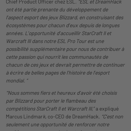
Chief Product Officer chez ESL
. “ESL et DreamHack
ont été partie prenante du développement de
l’aspect esport des jeux Blizzard, en construisant des
écosystèmes pour chacun d’eux depuis de longues
années. L’opportunité d’accueillir StarCraft II et
Warcraft III dans notre ESL Pro Tour est une
possibilité supplémentaire pour nous de contribuer à
cette passion qui nourrit les communautés de
chacun de ces jeux et devrait permettre de continuer
à écrire de belles pages de l’histoire de l’esport
mondial. ”
“Nous sommes fiers et heureux d’avoir été choisis
par Blizzard pour porter le flambeau des
compétitions StarCraft II et Warcraft III,”
a expliqué
Marcus Lindmar
k,
co-CEO de DreamHack
. “C’est non
seulement une opportunité de renforcer notre