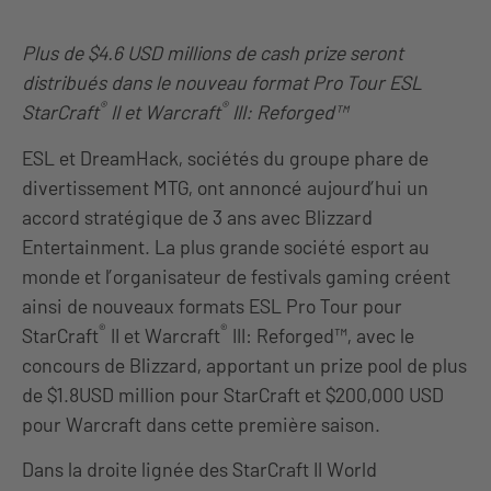
Plus de $4.6 USD millions de cash prize seront
distribués dans le nouveau format Pro Tour ESL
®
®
StarCraft
II et Warcraft
III: Reforged™
ESL et DreamHack, sociétés du groupe phare de
divertissement MTG, ont annoncé aujourd’hui un
accord stratégique de 3 ans avec Blizzard
Entertainment. La plus grande société esport au
monde et l’organisateur de festivals gaming créent
ainsi de nouveaux formats ESL Pro Tour pour
®
®
StarCraft
II et Warcraft
III: Reforged™, avec le
concours de Blizzard, apportant un prize pool de plus
de $1.8USD million pour StarCraft et $200,000 USD
pour Warcraft dans cette première saison.
Dans la droite lignée des StarCraft II World