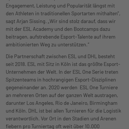
Engagement, Leistung und Popularität längst mit
den Athleten in traditionellen Sportarten mithalten”,
sagt Arjan Sissing. „Wir sind stolz darauf, dass wir
mit der ESL Academy und den Bootcamps dazu
beitragen, aufstrebende Esport-Talente auf ihrem
ambitionierten Weg zu unterstützen.“
Die Partnerschaft zwischen ESL und DHL besteht
seit 2018. ESL mit Sitz in Köln ist das größte Esport-
Unternehmen der Welt. In der ESL One Serie treten
Spitzenteams in hochrangigen Esport-Disziplinen
gegeneinander an. 2020 werden ESL One Turniere
an mehreren Orten auf der ganzen Welt austragen,
darunter Los Angeles, Rio de Janeiro, Birmingham
und Köln. DHL ist bei allen Turnieren für die Logistik
verantwortlich. Vor Ort in den Stadien und Arenen
fiebern pro Turniertag oft weit über 10.000