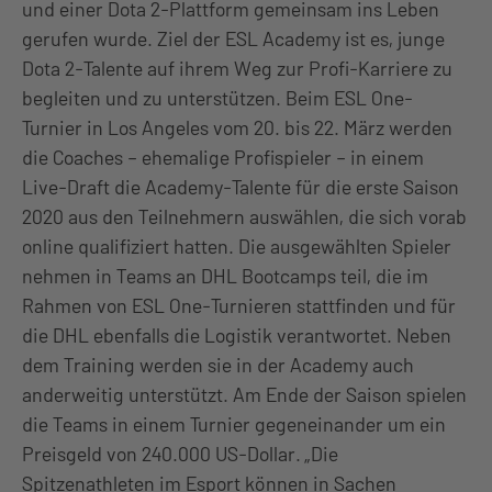
und einer Dota 2-Plattform gemeinsam ins Leben
gerufen wurde. Ziel der ESL Academy ist es, junge
Dota 2-Talente auf ihrem Weg zur Profi-Karriere zu
begleiten und zu unterstützen. Beim ESL One-
Turnier in Los Angeles vom 20. bis 22. März werden
die Coaches – ehemalige Profispieler – in einem
Live-Draft die Academy-Talente für die erste Saison
2020 aus den Teilnehmern auswählen, die sich vorab
online qualifiziert hatten. Die ausgewählten Spieler
nehmen in Teams an DHL Bootcamps teil, die im
Rahmen von ESL One-Turnieren stattfinden und für
die DHL ebenfalls die Logistik verantwortet. Neben
dem Training werden sie in der Academy auch
anderweitig unterstützt. Am Ende der Saison spielen
die Teams in einem Turnier gegeneinander um ein
Preisgeld von 240.000 US-Dollar. „Die
Spitzenathleten im Esport können in Sachen