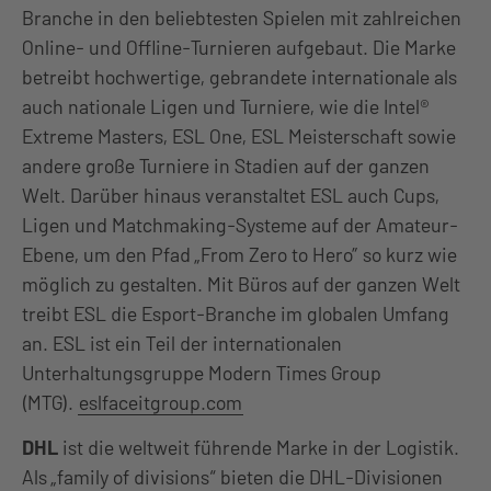
Branche in den beliebtesten Spielen mit zahlreichen
Online- und Offline-Turnieren aufgebaut. Die Marke
betreibt hochwertige, gebrandete internationale als
auch nationale Ligen und Turniere, wie die Intel®
Extreme Masters, ESL One, ESL Meisterschaft sowie
andere große Turniere in Stadien auf der ganzen
Welt. Darüber hinaus veranstaltet ESL auch Cups,
Ligen und Matchmaking-Systeme auf der Amateur-
Ebene, um den Pfad „From Zero to Hero” so kurz wie
möglich zu gestalten. Mit Büros auf der ganzen Welt
treibt ESL die Esport-Branche im globalen Umfang
an. ESL ist ein Teil der internationalen
Unterhaltungsgruppe Modern Times Group
(MTG).
eslfaceitgroup.com
DHL
ist die weltweit führende Marke in der Logistik.
Als „family of divisions“ bieten die DHL-Divisionen