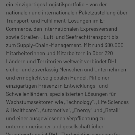
ein einzigartiges Logistikportfolio – von der
nationalen und internationalen Paketzustellung über
Transport-und Fulfillment-Lösungen im E-
Commerce, den internationalen Expressversand
sowie Straßen-, Luft-und Seefrachttransport bis
zum Supply-Chain-Management. Mit rund 380.000
Mitarbeiterinnen und Mitarbeitern in über 220
Ländern und Territorien weltweit verbindet DHL
sicher und zuverlässig Menschen und Unternehmen
und ermöglicht so globalen Handel. Mit einer
einzigartigen Präsenz in Entwicklungs- und
Schwellenländern, spezialisierten Lösungen für
Wachstumssektoren wie „Technology“, „Life Sciences
& Healthcare“, „Automotive“, „Energy“ und „Retail“
und einer ausgewiesenen Verpflichtung zu
unternehmerischer und gesellschaftlicher
Verantwortung ist DHL „The logistics company for