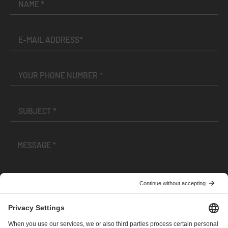
I have read and accepted the
Terms and Conditions
and
Privacy Policy
.