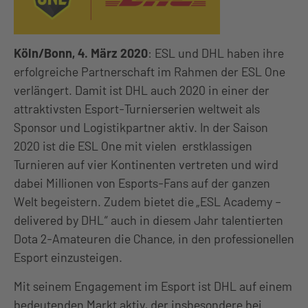
Köln/Bonn, 4. März 2020
: ESL und DHL haben ihre
erfolgreiche Partnerschaft im Rahmen der ESL One
verlängert. Damit ist DHL auch 2020 in einer der
attraktivsten Esport-Turnierserien weltweit als
Sponsor und Logistikpartner aktiv. In der Saison
2020 ist die ESL One mit vielen erstklassigen
Turnieren auf vier Kontinenten vertreten und wird
dabei Millionen von Esports-Fans auf der ganzen
Welt begeistern. Zudem bietet die „ESL Academy –
delivered by DHL“ auch in diesem Jahr talentierten
Dota 2-Amateuren die Chance, in den professionellen
Esport einzusteigen.
Mit seinem Engagement im Esport ist DHL auf einem
bedeutenden Markt aktiv, der insbesondere bei