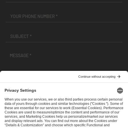
I have read and accepted the
Terms and Conditions
and
Privacy Policy
.