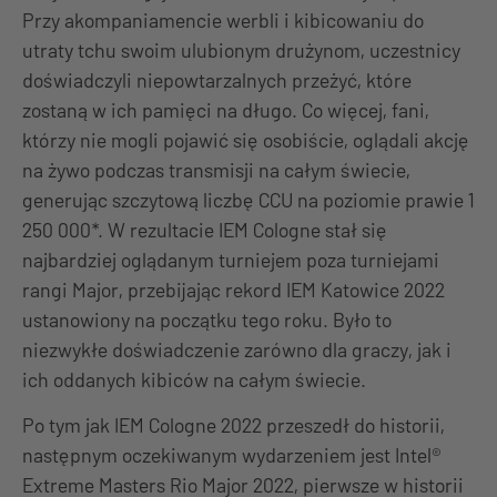
Przy akompaniamencie werbli i kibicowaniu do
utraty tchu swoim ulubionym drużynom, uczestnicy
doświadczyli niepowtarzalnych przeżyć, które
zostaną w ich pamięci na długo. Co więcej, fani,
którzy nie mogli pojawić się osobiście, oglądali akcję
na żywo podczas transmisji na całym świecie,
generując szczytową liczbę CCU na poziomie prawie 1
250 000*. W rezultacie IEM Cologne stał się
najbardziej oglądanym turniejem poza turniejami
rangi Major, przebijając rekord IEM Katowice 2022
ustanowiony na początku tego roku. Było to
niezwykłe doświadczenie zarówno dla graczy, jak i
ich oddanych kibiców na całym świecie.
Po tym jak IEM Cologne 2022 przeszedł do historii,
następnym oczekiwanym wydarzeniem jest Intel®
Extreme Masters Rio Major 2022, pierwsze w historii