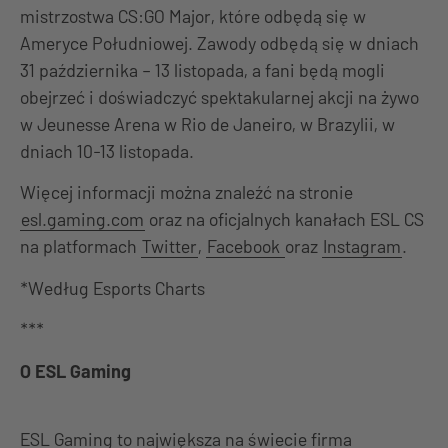
mistrzostwa CS:GO Major, które odbędą się w
Ameryce Południowej. Zawody odbędą się w dniach
31 października – 13 listopada, a fani będą mogli
obejrzeć i doświadczyć spektakularnej akcji na żywo
w Jeunesse Arena w Rio de Janeiro, w Brazylii, w
dniach 10-13 listopada.
Więcej informacji można znaleźć na stronie
esl.gaming.com
oraz na oficjalnych kanałach ESL CS
na platformach
Twitter
,
Facebook
oraz
Instagram
.
*Według Esports Charts
***
O ESL Gaming
ESL Gaming to największa na świecie firma