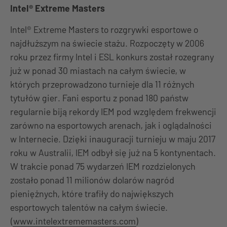
Intel® Extreme Masters
Intel® Extreme Masters to rozgrywki esportowe o
najdłuższym na świecie stażu. Rozpoczęty w 2006
roku przez firmy Intel i ESL konkurs został rozegrany
już w ponad 30 miastach na całym świecie, w
których przeprowadzono turnieje dla 11 różnych
tytułów gier. Fani esportu z ponad 180 państw
regularnie biją rekordy IEM pod względem frekwencji
zarówno na esportowych arenach, jak i oglądalności
w Internecie. Dzięki inauguracji turnieju w maju 2017
roku w Australii, IEM odbył się już na 5 kontynentach.
W trakcie ponad 75 wydarzeń IEM rozdzielonych
zostało ponad 11 milionów dolarów nagród
pieniężnych, które trafiły do największych
esportowych talentów na całym świecie.
(
www.intelextrememasters.com
)