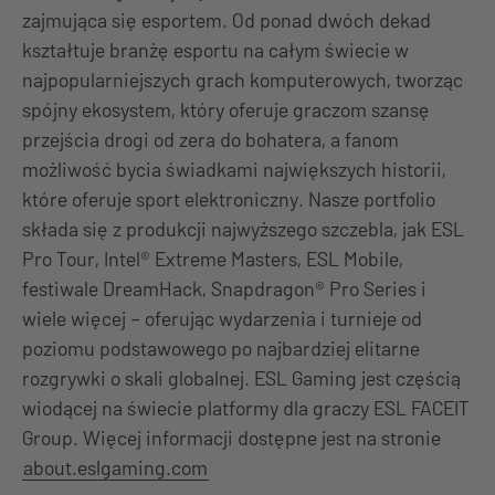
zajmująca się esportem. Od ponad dwóch dekad
kształtuje branżę esportu na całym świecie w
najpopularniejszych grach komputerowych, tworząc
spójny ekosystem, który oferuje graczom szansę
przejścia drogi od zera do bohatera, a fanom
możliwość bycia świadkami największych historii,
które oferuje sport elektroniczny. Nasze portfolio
składa się z produkcji najwyższego szczebla, jak ESL
Pro Tour, Intel® Extreme Masters, ESL Mobile,
festiwale DreamHack, Snapdragon® Pro Series i
wiele więcej – oferując wydarzenia i turnieje od
poziomu podstawowego po najbardziej elitarne
rozgrywki o skali globalnej. ESL Gaming jest częścią
wiodącej na świecie platformy dla graczy ESL FACEIT
Group. Więcej informacji dostępne jest na stronie
about.eslgaming.com