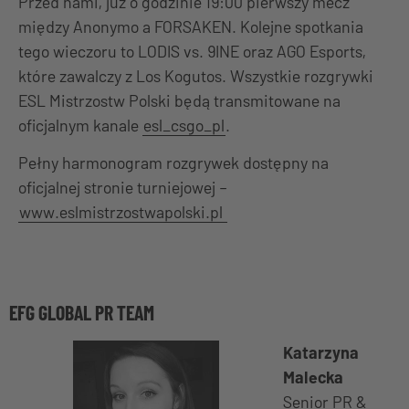
Przed nami, już o godzinie 19:00 pierwszy mecz
między Anonymo a FORSAKEN. Kolejne spotkania
tego wieczoru to LODIS vs. 9INE oraz AGO Esports,
które zawalczy z Los Kogutos. Wszystkie rozgrywki
ESL Mistrzostw Polski będą transmitowane na
oficjalnym kanale
esl_csgo_pl
.
Pełny harmonogram rozgrywek dostępny na
oficjalnej stronie turniejowej –
www.eslmistrzostwapolski.pl
EFG GLOBAL PR TEAM
Katarzyna
Malecka
Senior PR &