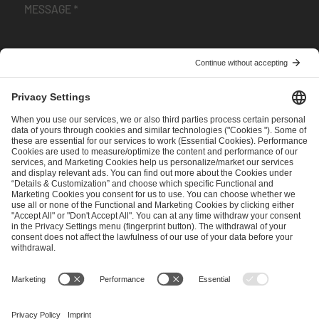
I have read and accepted the
Terms and Conditions
and
Privacy Policy
.
SEND MESSAGE
CAREER
MEDIA RIGHTS
BRAND PORTAL