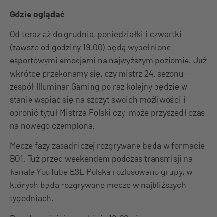
Gdzie oglądać
Od teraz aż do grudnia, poniedziałki i czwartki
(zawsze od godziny 19:00) będą wypełnione
esportowymi emocjami na najwyższym poziomie. Już
wkrótce przekonamy się, czy mistrz 24. sezonu –
zespół Illuminar Gaming po raz kolejny będzie w
stanie wspiąć się na szczyt swoich możliwości i
obronić tytuł Mistrza Polski czy może przyszedł czas
na nowego czempiona.
Mecze fazy zasadniczej rozgrywane będą w formacie
BO1. Tuż przed weekendem podczas transmisji na
kanale YouTube ESL Polska
rozlosowano grupy, w
których będą rozgrywane mecze w najbliższych
tygodniach.