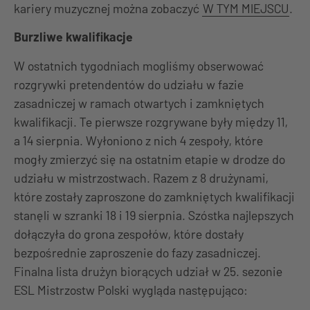
kariery muzycznej można zobaczyć
W TYM MIEJSCU
.
Burzliwe kwalifikacje
W ostatnich tygodniach mogliśmy obserwować
rozgrywki pretendentów do udziału w fazie
zasadniczej w ramach otwartych i zamkniętych
kwalifikacji. Te pierwsze rozgrywane były między 11,
a 14 sierpnia. Wyłoniono z nich 4 zespoły, które
mogły zmierzyć się na ostatnim etapie w drodze do
udziału w mistrzostwach. Razem z 8 drużynami,
które zostały zaproszone do zamkniętych kwalifikacji
stanęli w szranki 18 i 19 sierpnia. Szóstka najlepszych
dołączyła do grona zespołów, które dostały
bezpośrednie zaproszenie do fazy zasadniczej.
Finalna lista drużyn biorących udział w 25. sezonie
ESL Mistrzostw Polski wygląda następująco: