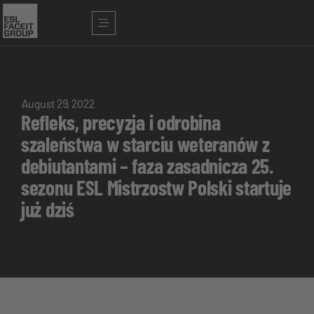
August 29, 2022
Refleks, precyzja i odrobina
szaleństwa w starciu weteranów z
debiutantami – faza zasadnicza 25.
sezonu ESL Mistrzostw Polski startuje
już dziś