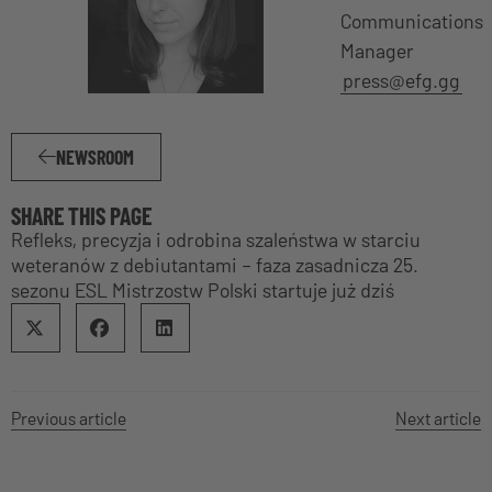
Communications
Manager
press@efg.gg
NEWSROOM
SHARE THIS PAGE
Refleks, precyzja i odrobina szaleństwa w starciu
weteranów z debiutantami – faza zasadnicza 25.
sezonu ESL Mistrzostw Polski startuje już dziś
Previous article
Next article