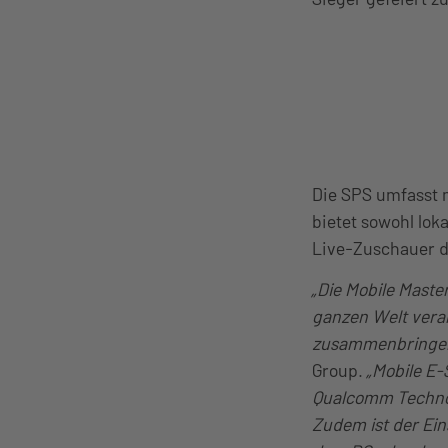
Die SPS umfasst 
bietet sowohl lok
Live-Zuschauer da
„Die Mobile Master
ganzen Welt vera
zusammenbringe
Group.
„Mobile E-
Qualcomm Technolo
Zudem ist der Eins