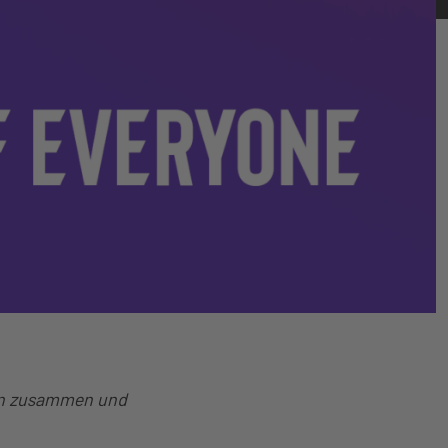
ern zusammen und