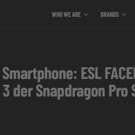
WHO WE ARE
BRANDS
 Smartphone: ESL FACE
r 3 der Snapdragon Pro 