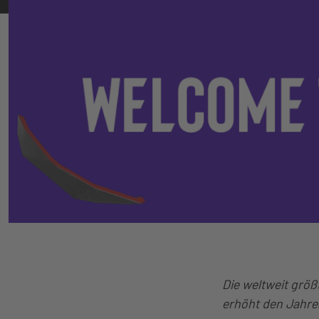
Die weltweit grö
erhöht den Jahres