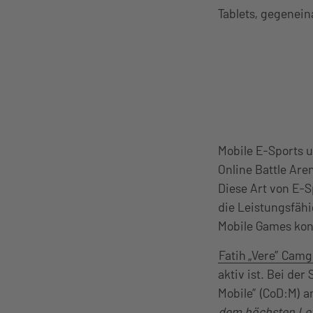
Tablets, gegenein
Mobile E-Sports u
Online Battle Are
Diese Art von E-S
die Leistungsfähi
Mobile Games kon
Fatih „Vere” Cam
aktiv ist. Bei der
Mobile” (CoD:M) 
dem höchsten Lev