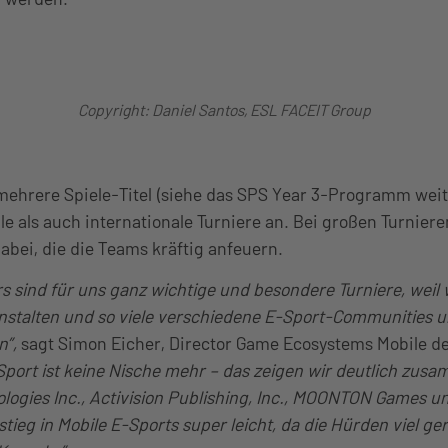
Copyright: Daniel Santos, ESL FACEIT Group
mehrere Spiele-Titel (siehe das SPS Year 3-Programm weit
ale als auch internationale Turniere an. Bei großen Turnier
bei, die die Teams kräftig anfeuern.
s sind für uns ganz wichtige und besondere Turniere, weil w
nstalten und so viele verschiedene E-Sport-Communities 
n”,
sagt Simon Eicher, Director Game Ecosystems Mobile d
Sport ist keine Nische mehr – das zeigen wir deutlich zus
gies Inc., Activision Publishing, Inc., MOONTON Games un
tieg in Mobile E-Sports super leicht, da die Hürden viel ger