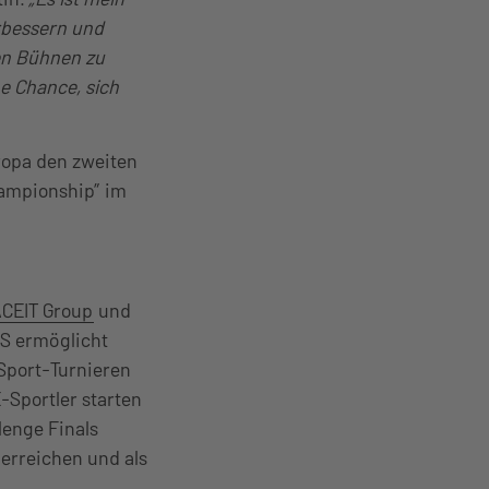
rbessern und
len Bühnen zu
e Chance, sich
ropa den zweiten
Championship” im
CEIT Group
und
PS ermöglicht
-Sport-Turnieren
-Sportler starten
lenge Finals
u erreichen und als