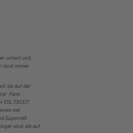
er unten) und
en sind immer
ir sie auf der
und -Fans
er ESL FACEIT
ammen mit
d Supercell.
inger sind, als auf