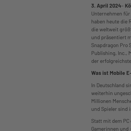
3. April 2024
–
Kö
Unternehmen für 
haben heute die 
die weltweit größ
und präsentiert m
Snapdragon Pro S
Publishing, Inc.
der erfolgreichst
Was ist Mobile E
In Deutschland s
weiterhin ungesc
Millionen Mensche
und Spieler sind 
Statt mit dem PC 
Gamerinnen und -