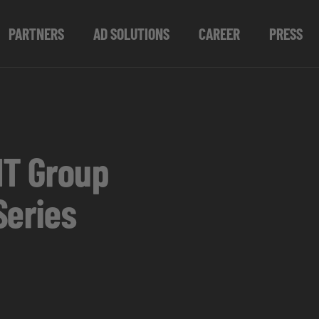
PARTNERS
AD SOLUTIONS
CAREER
PRESS
IT Group
Series